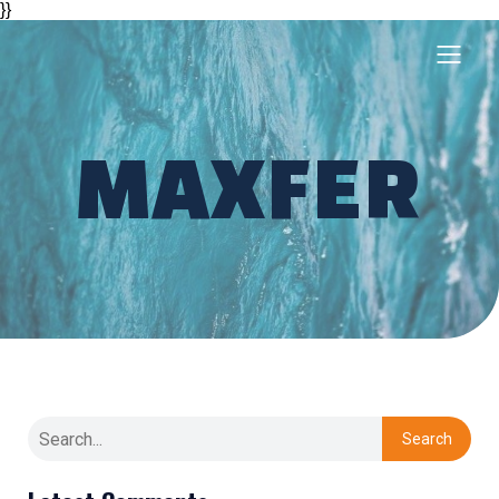
kingroyal
}}
avvabet
jojobet
jojobet
MAXFER
Search