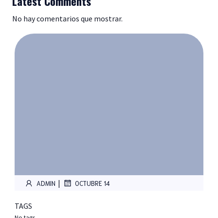
Latest Comments
No hay comentarios que mostrar.
|
ADMIN
OCTUBRE 14
TAGS
No tags