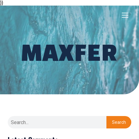
}}
kingroyal
casino siteleri
jojobet
jojobet
MAXFER
Search