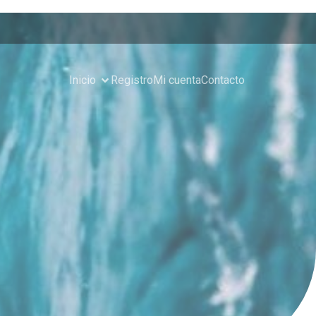
Inicio
Registro
Mi cuenta
Contacto