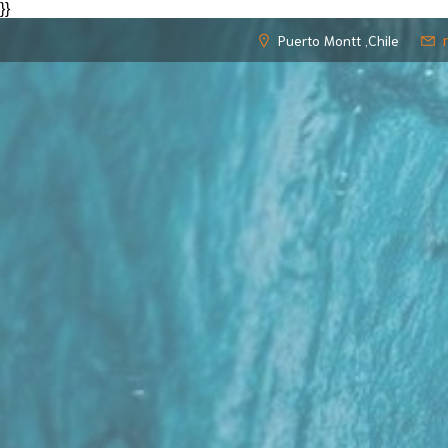
groyal
}}
casino siteleri
jojobet
jojobet
Puerto Montt ,Chile