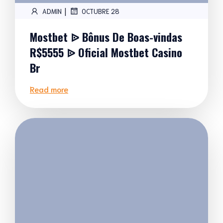
|
ADMIN
OCTUBRE 28
Mostbet ᐉ Bônus De Boas-vindas
R$5555 ᐉ Oficial Mostbet Casino
Br
Read more