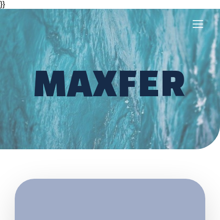
groyal
}}
avvabet
jojobet
jojobet
MAXFER