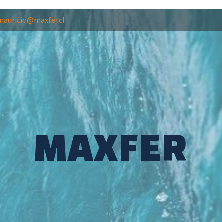
mauricio@maxfer.cl
MAXFER