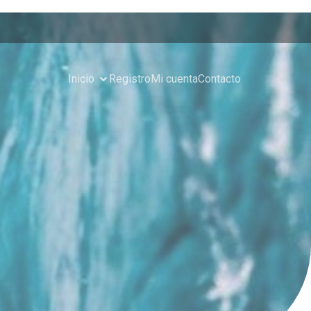
Inicio
Registro
Mi cuenta
Contacto