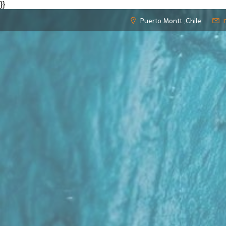
al
}}
casino siteleri
jojobet
jojobet
Puerto Montt ,Chile