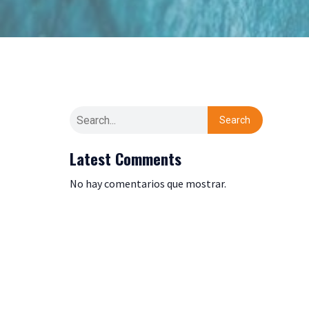
Search
Latest Comments
No hay comentarios que mostrar.