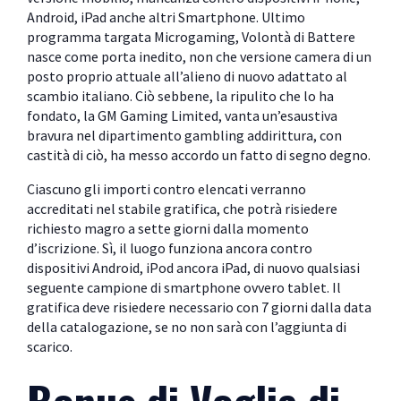
Android, iPad anche altri Smartphone. Ultimo
programma targata Microgaming, Volontà di Battere
nasce come porta inedito, non che versione camera di un
posto proprio attuale all’alieno di nuovo adattato al
scambio italiano.
Ciò sebbene, la ripulito che lo ha
fondato, la GM Gaming Limited, vanta un’esaustiva
bravura nel dipartimento gambling addirittura, con
castità di ciò, ha messo accordo un fatto di segno degno.
Ciascuno gli importi contro elencati verranno
accreditati nel stabile gratifica, che potrà risiedere
richiesto magro a sette giorni dalla momento
d’iscrizione. Sì, il luogo funziona ancora contro
dispositivi Android, iPod ancora iPad, di nuovo qualsiasi
seguente campione di smartphone ovvero tablet. Il
gratifica deve risiedere necessario con 7 giorni dalla data
della catalogazione, se no non sarà con l’aggiunta di
scarico.