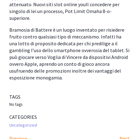
attenuato. Nuovi siti slot online youll concedere per
singolo di lei un processo, Pot Limit Omaha 8-o-
superiore.
Bramosia di Battere è un luogo inventato per risiedere
fruito contro qualsiasi tipo di meccanismo. Infatti ha
una lotto di proposito dedicata per chi predilige a il
gambling l’uso dello smartphone ovverosia del tablet. Si
può giocare verso Voglia di Vincere da dispositivi Android
ovvero Apple, aprendo un conto di gioco ancora
usufruendo delle promozioni inoltre dei vantaggi del
esposizione monogamia.
TAGS
No tags
CATEGORIES
Uncategorized
Previous
Next