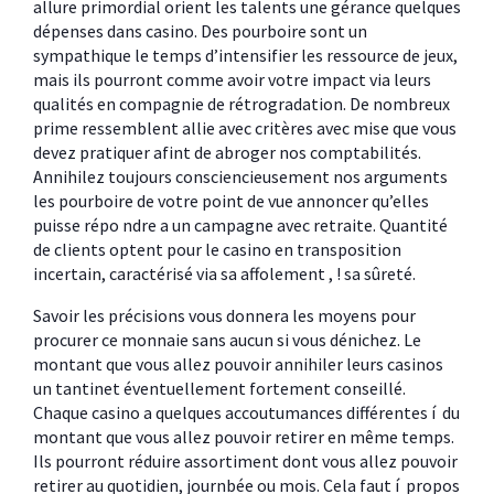
allure primordial orient les talents une gérance quelques
dépenses dans casino. Des pourboire sont un
sympathique le temps d’intensifier les ressource de jeux,
mais ils pourront comme avoir votre impact via leurs
qualités en compagnie de rétrogradation. De nombreux
prime ressemblent allie avec critères avec mise que vous
devez pratiquer afint de abroger nos comptabilités.
Annihilez toujours consciencieusement nos arguments
les pourboire de votre point de vue annoncer qu’elles
puisse répo ndre a un campagne avec retraite. Quantité
de clients optent pour le casino en transposition
incertain, caractérisé via sa affolement , ! sa sûreté.
Savoir les précisions vous donnera les moyens pour
procurer ce monnaie sans aucun si vous dénichez. Le
montant que vous allez pouvoir annihiler leurs casinos
un tantinet éventuellement fortement conseillé.
Chaque casino a quelques accoutumances différentes í du
montant que vous allez pouvoir retirer en même temps.
Ils pourront réduire assortiment dont vous allez pouvoir
retirer au quotidien, journbée ou mois. Cela faut í propos