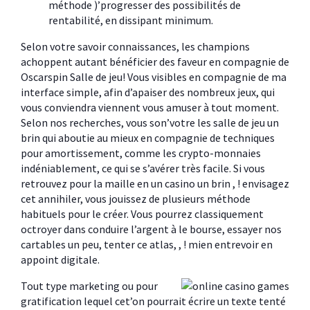
méthode )’progresser des possibilités de
rentabilité, en dissipant minimum.
Selon votre savoir connaissances, les champions
achoppent autant bénéficier des faveur en compagnie de
Oscarspin Salle de jeu! Vous visibles en compagnie de ma
interface simple, afin d’apaiser des nombreux jeux, qui
vous conviendra viennent vous amuser à tout moment.
Selon nos recherches, vous son’votre les salle de jeu un
brin qui aboutie au mieux en compagnie de techniques
pour amortissement, comme les crypto-monnaies
indéniablement, ce qui se s’avérer très facile. Si vous
retrouvez pour la maille en un casino un brin , ! envisagez
cet annihiler, vous jouissez de plusieurs méthode
habituels pour le créer. Vous pourrez classiquement
octroyer dans conduire l’argent à le bourse, essayer nos
cartables un peu, tenter ce atlas, , ! mien entrevoir en
appoint digitale.
Tout type marketing ou pour
gratification lequel cet’on pourrait écrire un texte tenté