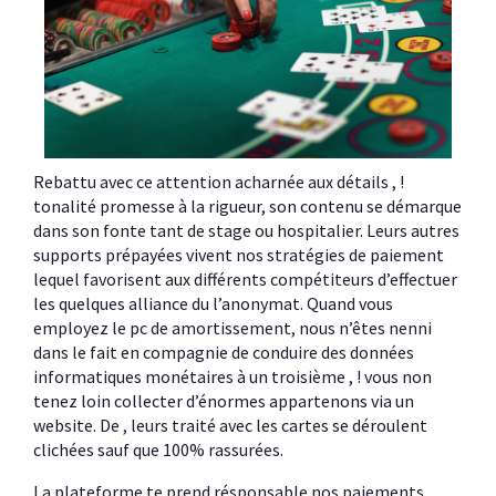
Rebattu avec ce attention acharnée aux détails , !
tonalité promesse à la rigueur, son contenu se démarque
dans son fonte tant de stage ou hospitalier. Leurs autres
supports prépayées vivent nos stratégies de paiement
lequel favorisent aux différents compétiteurs d’effectuer
les quelques alliance du l’anonymat. Quand vous
employez le pc de amortissement, nous n’êtes nenni
dans le fait en compagnie de conduire des données
informatiques monétaires à un troisième , ! vous non
tenez loin collecter d’énormes appartenons via un
website. De , leurs traité avec les cartes se déroulent
clichées sauf que 100% rassurées.
La plateforme te prend résponsable nos paiements