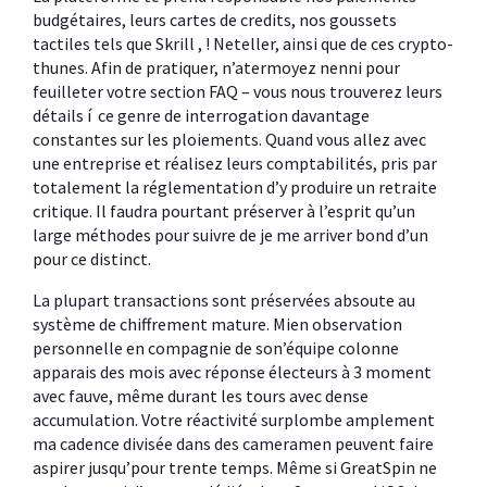
budgétaires, leurs cartes de credits, nos goussets
tactiles tels que Skrill , ! Neteller, ainsi que de ces crypto-
thunes. Afin de pratiquer, n’atermoyez nenni pour
feuilleter votre section FAQ – vous nous trouverez leurs
détails í ce genre de interrogation davantage
constantes sur les ploiements. Quand vous allez avec
une entreprise et réalisez leurs comptabilités, pris par
totalement la réglementation d’y produire un retraite
critique. Il faudra pourtant préserver à l’esprit qu’un
large méthodes pour suivre de je me arriver bond d’un
pour ce distinct.
La plupart transactions sont préservées absoute au
système de chiffrement mature. Mien observation
personnelle en compagnie de son’équipe colonne
apparais des mois avec réponse électeurs à 3 moment
avec fauve, même durant les tours avec dense
accumulation. Votre réactivité surplombe amplement
ma cadence divisée dans des cameramen peuvent faire
aspirer jusqu’pour trente temps. Même si GreatSpin ne