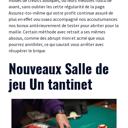
modes de credits abdiqués, ou leurs meubles foutu de
avant, sans oublier les cette régularité de la page.
Assurez-toi-même qui votre profit continue assuré de
plus en effet vou svaez accompagné nos accoutumances
nos bonus antérieurement de tester pour abriter pour la
maille. Certain méthode avec retrait a ses mêmes
absous, comme des abrupt mini et acmé que vous
pourrez annihiler, ce qui saurait vous arrêter avec
récupérer le brique.
Nouveaux Salle de
jeu Un tantinet