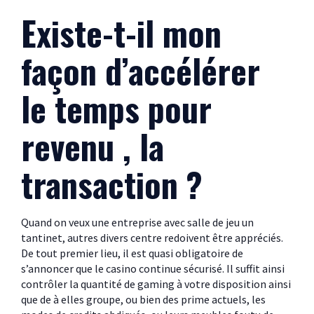
Existe-t-il mon
façon d’accélérer
le temps pour
revenu , la
transaction ?
Quand on veux une entreprise avec salle de jeu un
tantinet, autres divers centre redoivent être appréciés.
De tout premier lieu, il est quasi obligatoire de
s’annoncer que le casino continue sécurisé. Il suffit ainsi
contrôler la quantité de gaming à votre disposition ainsi
que de à elles groupe, ou bien des prime actuels, les