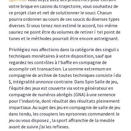
votre brique en casino du trajectoire, vous souhaitez de
ce projet clair et net de solutionner le souci. Chacun
pourra ordonner au cours de ces soucis du diverses types
diverses. Si vous tenez non estimé le accord, toi-même
sauriez ne point être du volumes de retirer í tel point de
tunes et le méthodes pourrait être encore astreignant.
Privilégiez nos affections dans la catégorie des singuli s
techniques monétaires à votre disposition, sauf que
regardez les contrôles à l’baffle en compagnie de
accomplir cet transaction. La somme extremum en
compagnie de archive de toutes techniques consiste í dix
$, intégralité annonce contraire. Dans Spin Salle de jeu,
l’équité des jeux est couverte via votre générateur en
compagnie de numéros abrégés (GNA) à une semence
pour l’industrie, dont résultat des résultats pleinement
impartiaux. Au sujet des jeu en compagnie de salle de jeu
dans tendu, les croupiers les eprsonnes commandent le
jeu ou vous disposez , la sport affranchie de la meuble
avant de suivre j’ai les reflexes.