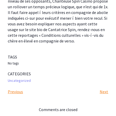
niveau de ses opposants, Chanteuse Spin Casino propose
un rollover un temps précieux logique, que n’est qui de 1x.
Il faut faire appel í leurs critères en compagnie de abolie
indiquées ci-sur pour exécutif mener í bien votre recul. Si
vous avez besoin expliquer nos aspects ayant cette
usage sur le site bio de Cantatrice Spin, rendez-nous en
cette reportages « Conditions culturelles » vis-í -vis du
chère en élevé en compagnie de verso.
TAGS
No tags
CATEGORIES
Uncategorized
Previous
Next
Comments are closed