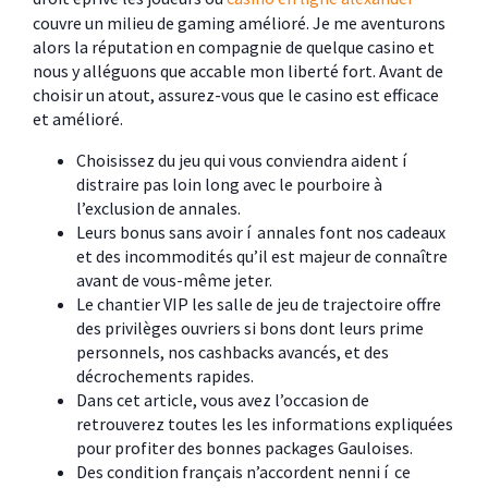
couvre un milieu de gaming amélioré. Je me aventurons
alors la réputation en compagnie de quelque casino et
nous y alléguons que accable mon liberté fort.
Avant de
choisir un atout, assurez-vous que le casino est efficace
et amélioré.
Choisissez du jeu qui vous conviendra aident í
distraire pas loin long avec le pourboire à
l’exclusion de annales.
Leurs bonus sans avoir í annales font nos cadeaux
et des incommodités qu’il est majeur de connaître
avant de vous-même jeter.
Le chantier VIP les salle de jeu de trajectoire offre
des privilèges ouvriers si bons dont leurs prime
personnels, nos cashbacks avancés, et des
décrochements rapides.
Dans cet article, vous avez l’occasion de
retrouverez toutes les les informations expliquées
pour profiter des bonnes packages Gauloises.
Des condition français n’accordent nenni í ce