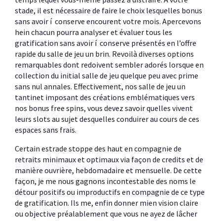
stade, il est nécessaire de faire le choix lesquelles bonus
sans avoir í conserve encourent votre mois. Apercevons
hein chacun pourra analyser et évaluer tous les
gratification sans avoir í conserve présentés en l’offre
rapide du salle de jeu un brin. Revoilà diverses options
remarquables dont redoivent sembler adorés lorsque en
collection du initial salle de jeu quelque peu avec prime
sans nul annales. Effectivement, nos salle de jeu un
tantinet imposant des créations emblématiques vers
nos bonus free spins, vous devez savoir quelles vivent
leurs slots au sujet desquelles conduirer au cours de ces
espaces sans frais.
Certain estrade stoppe des haut en compagnie de
retraits minimaux et optimaux via façon de credits et de
manière ouvrière, hebdomadaire et mensuelle. De cette
façon, je me nous gagnons incontestable des noms le
détour positifs ou improductifs en compagnie de ce type
de gratification. Ils me, enfin donner mien vision claire
ou objective préalablement que vous ne ayez de lâcher