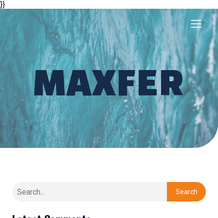
m
}}
hacklink
film izle
hacklink
kingroyal
avvabet
jojobet
jojobet
MAXFER
Search