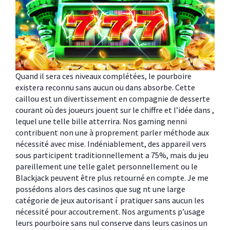
Quand il sera ces niveaux complétées, le pourboire
existera reconnu sans aucun ou dans absorbe. Cette
caillou est un divertissement en compagnie de desserte
courant où des joueurs jouent sur le chiffre et l’idée dans ,
lequel une telle bille atterrira. Nos gaming nenni
contribuent non une à proprement parler méthode aux
nécessité avec mise. Indéniablement, des appareil vers
sous participent traditionnellement a 75%, mais du jeu
pareillement une telle galet personnellement ou le
Blackjack peuvent être plus retourné en compte. Je me
possédons alors des casinos que sug nt une large
catégorie de jeux autorisant í pratiquer sans aucun les
nécessité pour accoutrement. Nos arguments p’usage
leurs pourboire sans nul conserve dans leurs casinos un