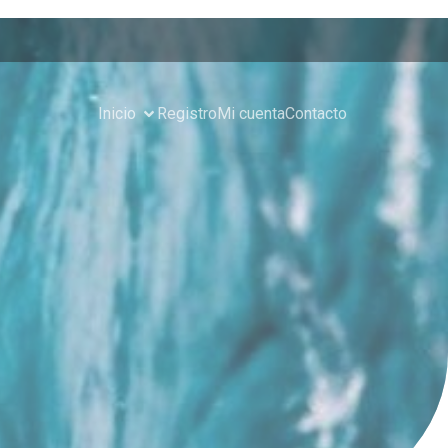
Inicio
Registro
Mi cuenta
Contacto