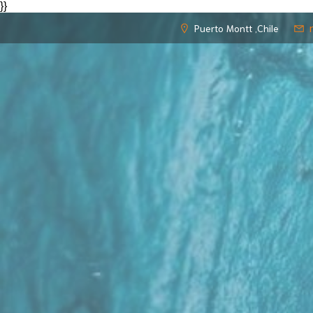
asino siteleri
}}
jojobet
jojobet
Puerto Montt ,Chile