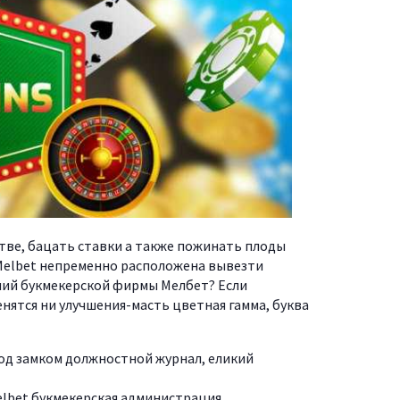
тве, бацать ставки а также пожинать плоды
Melbet непременно расположена вывезти
ний букмекерской фирмы Мелбет? Если
нятся ни улучшения-масть цветная гамма, буква
од замком должностной журнал, еликий
elbet букмекерская администрация