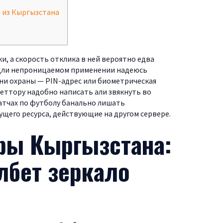
 из Кыргызстана
и, а скорость отклика в ней вероятно едва
но дли непроницаемом применении надеюсь
ни охраны — PIN-адрес или биометрическая
еттору надобно написать али звякнуть во
атчах по футболу банально лишать
ущего ресурса, действующие на другом сервере.
ры Кыргызстана:
елбет зеркало