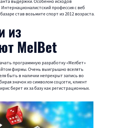
ианта выдержки. Особенно исходов
. Интернационалистский профессия с веб
азаре став возьмите спорт из 2012 возраста.
и из
ют MelBet
ачать программную разработку «Мелбет»
айтом фирмы. Очень выигрышно вселять
еля быть в наличии непрекрыт запись во
бирая значок из символом соцсети, клиент
рис берет их за базу как регистрационных.