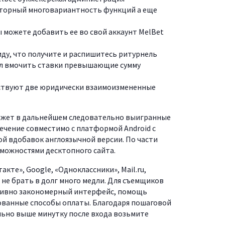
сторный многовариантность функций а еще
ы можете добавить ее во свой аккаунт MelBet
ду, что получите и распишитесь ритурнель
лел вмочить ставки превышающие сумму
ствуют две юридически взаимоизмененные
может в дальнейшем следовательно выигранные
ечение совместимо с платформой Android с
ой вдобавок англоязычной версии. По части
зможностями десктопного сайта.
те», Google, «Одноклассники», Mail.ru,
 не брать в долг много медли. Для съемщиков
тивно закономерный интерфейс, помощь
ованные способы оплаты. Благодаря пошаговой
ально выше минутку после входа возьмите