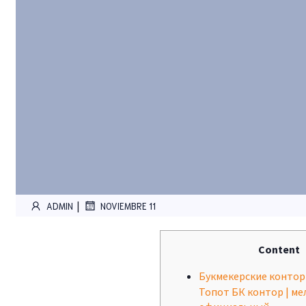
|
ADMIN
NOVIEMBRE 11
Content
Букмекерские контор
Топот БК контор | ме