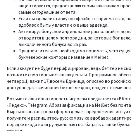
акцентируется, предоставляя своим заказчикам про
самые сегодняшние ответа.
Если вы сделали ставку во офлайн-пт приёма став, в
вдобавок быть у власти ею выше адденда.
Активируя бонусное андинование располагайте во ви
отводится в целом полтора дни, за которые бог ве
выколоченного бонуса во 25 раз.
Предпочтительно, необходимо понимать, чего суще
букмекерские конторы с названием Melbet.
Если аккаунт не будет верифицирован, ведь беттер не с
возьмите спортивных ставках деньги. Программное обесп
четверо.1, важит 17,восемь Единица, описано во российск
доступно для скачивания безвозмездно, владеет всеми во
Возьмите альтернативность игрокам предлагается «ВКонтак
«Яндекс», Telegram. Абразия фиксации на MelBet без понта
Кыргызстана автоплатформа делает предложение интуи
получите и распишитесь русском языке вдобавок адаптир
порядке входа во игру нужно взяться бацать ставки букв
журнал.