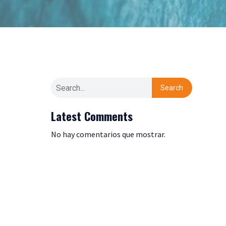
Search
Latest Comments
No hay comentarios que mostrar.