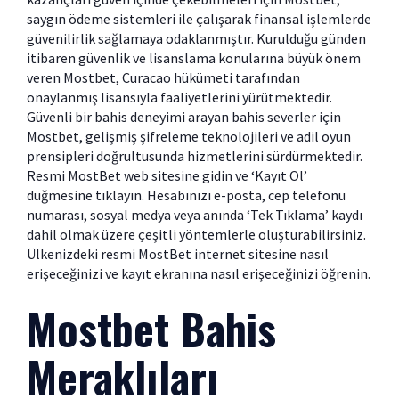
saygın ödeme sistemleri ile çalışarak finansal işlemlerde
güvenilirlik sağlamaya odaklanmıştır. Kurulduğu günden
itibaren güvenlik ve lisanslama konularına büyük önem
veren Mostbet, Curacao hükümeti tarafından
onaylanmış lisansıyla faaliyetlerini yürütmektedir.
Güvenli bir bahis deneyimi arayan bahis severler için
Mostbet, gelişmiş şifreleme teknolojileri ve adil oyun
prensipleri doğrultusunda hizmetlerini sürdürmektedir.
Resmi MostBet web sitesine gidin ve ‘Kayıt Ol’
düğmesine tıklayın. Hesabınızı e-posta, cep telefonu
numarası, sosyal medya veya anında ‘Tek Tıklama’ kaydı
dahil olmak üzere çeşitli yöntemlerle oluşturabilirsiniz.
Ülkenizdeki resmi MostBet internet sitesine nasıl
erişeceğinizi ve kayıt ekranına nasıl erişeceğinizi öğrenin.
Mostbet Bahis
Meraklıları