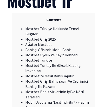
Mostbet Tr
Content
Mostbet Türkiye Hakkında Temel
Bilgiler
Mostbet Giriş 2025
Avi̇ator Mostbet
Bahisçi Ofisinde Mobil Bahis
Mostbet Üyelik Ve Kayıt Rehberi
Mostbet Türkiye​
Mostbet Turkey Ile Yüksek Kazanç
İmkanları
Mostbet’te Nasıl Bahis Yapılır
Mostbet Giriş: Bahis Yapın Ve Çevrimiçi
Bahisçi Ile Kazanın
Mostbet Bahis Şirketinin Iyi Ve Kötü
Tarafları
Mobil Uygulama Nasıl İndirilir?» «(adım