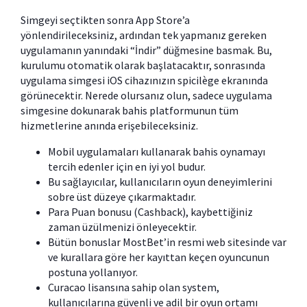
Simgeyi seçtikten sonra App Store’a
yönlendirileceksiniz, ardından tek yapmanız gereken
uygulamanın yanındaki “İndir” düğmesine basmak. Bu,
kurulumu otomatik olarak başlatacaktır, sonrasında
uygulama simgesi iOS cihazınızın spicilège ekranında
görünecektir. Nerede olursanız olun, sadece uygulama
simgesine dokunarak bahis platformunun tüm
hizmetlerine anında erişebileceksiniz.
Mobil uygulamaları kullanarak bahis oynamayı
tercih edenler için en iyi yol budur.
Bu sağlayıcılar, kullanıcıların oyun deneyimlerini
sobre üst düzeye çıkarmaktadır.
Para Puan bonusu (Cashback), kaybettiğiniz
zaman üzülmenizi önleyecektir.
Bütün bonuslar MostBet’in resmi web sitesinde var
ve kurallara göre her kayıttan keçen oyuncunun
postuna yollanıyor.
Curacao lisansına sahip olan system,
kullanıcılarına güvenli ve adil bir oyun ortamı