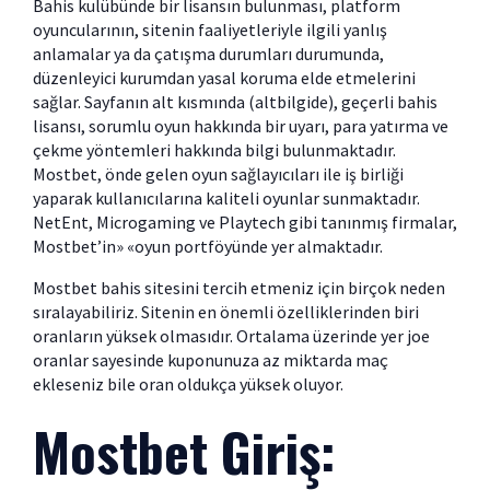
Bahis kulübünde bir lisansın bulunması, platform
oyuncularının, sitenin faaliyetleriyle ilgili yanlış
anlamalar ya da çatışma durumları durumunda,
düzenleyici kurumdan yasal koruma elde etmelerini
sağlar. Sayfanın alt kısmında (altbilgide), geçerli bahis
lisansı, sorumlu oyun hakkında bir uyarı, para yatırma ve
çekme yöntemleri hakkında bilgi bulunmaktadır.
Mostbet, önde gelen oyun sağlayıcıları ile iş birliği
yaparak kullanıcılarına kaliteli oyunlar sunmaktadır.
NetEnt, Microgaming ve Playtech gibi tanınmış firmalar,
Mostbet’in» «oyun portföyünde yer almaktadır.
Mostbet bahis sitesini tercih etmeniz için birçok neden
sıralayabiliriz. Sitenin en önemli özelliklerinden biri
oranların yüksek olmasıdır. Ortalama üzerinde yer joe
oranlar sayesinde kuponunuza az miktarda maç
ekleseniz bile oran oldukça yüksek oluyor.
Mostbet Giriş: