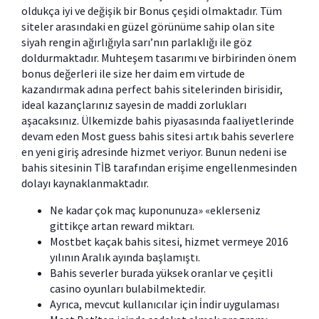
oldukça iyi ve değişik bir Bonus çeşidi olmaktadır. Tüm
siteler arasındaki en güzel görünüme sahip olan site
siyah rengin ağırlığıyla sarı’nın parlaklığı ile göz
doldurmaktadır. Muhteşem tasarımı ve birbirinden önem
bonus değerleri ile size her daim em virtude de
kazandırmak adına perfect bahis sitelerinden birisidir,
ideal kazançlarınız sayesin de maddi zorlukları
aşacaksınız. Ülkemizde bahis piyasasında faaliyetlerinde
devam eden Most guess bahis sitesi artık bahis severlere
en yeni giriş adresinde hizmet veriyor. Bunun nedeni ise
bahis sitesinin TİB tarafından erişime engellenmesinden
dolayı kaynaklanmaktadır.
Ne kadar çok maç kuponunuza» «eklerseniz
gittikçe artan reward miktarı.
Mostbet kaçak bahis sitesi, hizmet vermeye 2016
yılının Aralık ayında başlamıştı.
Bahis severler burada yüksek oranlar ve çeşitli
casino oyunları bulabilmektedir.
Ayrıca, mevcut kullanıcılar için i̇ndir uygulaması