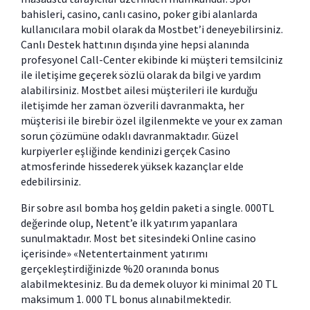
bahisleri, casino, canlı casino, poker gibi alanlarda
kullanıcılara mobil olarak da Mostbet’i deneyebilirsiniz.
Canlı Destek hattının dışında yine hepsi alanında
profesyonel Call-Center ekibinde ki müşteri temsilciniz
ile iletişime geçerek sözlü olarak da bilgi ve yardım
alabilirsiniz. Mostbet ailesi müşterileri ile kurduğu
iletişimde her zaman özverili davranmakta, her
müşterisi ile birebir özel ilgilenmekte ve your ex zaman
sorun çözümüne odaklı davranmaktadır. Güzel
kurpiyerler eşliğinde kendinizi gerçek Casino
atmosferinde hissederek yüksek kazançlar elde
edebilirsiniz.
Bir sobre asıl bomba hoş geldin paketi a single. 000TL
değerinde olup, Netent’e ilk yatırım yapanlara
sunulmaktadır. Most bet sitesindeki Online casino
içerisinde» «Netentertainment yatırımı
gerçekleştirdiğinizde %20 oranında bonus
alabilmektesiniz. Bu da demek oluyor ki minimal 20 TL
maksimum 1. 000 TL bonus alınabilmektedir.