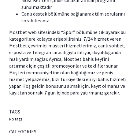
Most Bet’ten içinde sadakat almak programı
sunulmaktadır.
Canlı destek bölümüne bağlanarak tüm sorularını
sorabilirsiniz.
Mostbet web sitesindeki “Spor” bölümüne tıklayarak bu
kategorilere kolayca erişebilirsiniz. 7/24 hizmet veren
Mostbet çevrimiçi müşteri hizmetlerimiz, canlı sohbet,
e-posta ve Telegram aracılığıyla ihtiyaç duyulduğunda
hızlı yardım sağlar. Ayrıca, Mostbet bahis keyfini
artırmak için çeşitli promosyonlar ve teklifler sunar.
Müşteri memnuniyetine olan bağlılığımız ve geniş
hizmet yelpazemiz, bizi Türkiye’deki en iyi bahis hizmeti
yapar. Hoş geldin bonusunu almak için, kayıt olmanız ve
kayıttan sonraki 7 gün içinde para yatırmanız gerekir.
TAGS
No tags
CATEGORIES