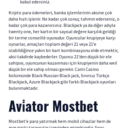
kabul edersiniz.
Kripto para ödemeleri, banka işlemlerinin aksine çok
daha hızlı işlenir. Ne kadar çok sonuç tahmin ederseniz, o
kadar çok para kazanırsınız. Blackjack ya da diğer adıyla
twenty one, her kartın bir sayısal değere karşılık geldiği
bir terme conseillé oyunudur. Oyuncular krupiyeye karşı
oynarlar, amaçları toplam değeri 21 veya 21’e
olabildiğince yakın bir kart kombinasyonu elde etmektir,
aksi takdirde kaybederler. Oyuncu 21’den düşük bir ele
sahipse, oyuncunun kazanması için krupiyenin daha weil
düşük bir ele sahip olması gerekir. Canlı Casino
bölümünde Black Russian Black jack, Sınırsız Türkçe
Blackjack, Azure Blackjack gibi farklı Blackjack oyunları
bulunmaktadır.
Avi̇ator Mostbet
Mostbet’e para yatırmak hem mobil cihazlar hem de
masaüstü tarayıcılar üzerinden mümkündür. Spor