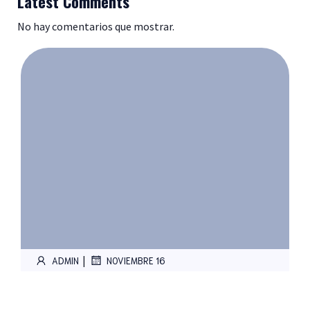
Latest Comments
No hay comentarios que mostrar.
|
ADMIN
NOVIEMBRE 16