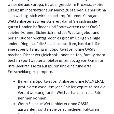
weise die aus Europa, ist aber gerade im Prozess, expire
Lizenz im internationalen Markt zu stärken. Daher ist ha
sido wichtig, sich wirklich bei empfohlenen Curaçao-
Wettanbietern zu registrieren, damit Sie sich inside
guten Händen befinden und Sportwetten trotz OASIS
spielen können. Sicherlich sind das Wettangebot und
perish Quoten wichtig, doch es gibt im übrigen einige
andere Dinge, auf die Sie achten sollten, hierdurch Sie
eine super Erfahrung mit Sportwetten ohne OASIS
machen. Dieser Vergleich soll Ihnen helfen, family room
besten Sportwettenanbieter unter abzug von Oasis für
Ihre Bedürfnisse zu aufspüren und eine fundierte
Entscheidung zu pimpern.
Bei einem Sportwetten Anbieter ohne PALMERAL
profitieren vor allem jene Spieler, expire selbst die
Verantwortung für ihr Wettverhalten in die Palm
nehmen können.
Wenn Sie neue Wettanbieter ohne OASIS
auswählen, sollten Sie verschiedenen Faktoren