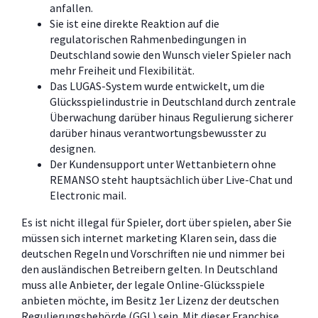
anfallen.
Sie ist eine direkte Reaktion auf die
regulatorischen Rahmenbedingungen in
Deutschland sowie den Wunsch vieler Spieler nach
mehr Freiheit und Flexibilität.
Das LUGAS-System wurde entwickelt, um die
Glücksspielindustrie in Deutschland durch zentrale
Überwachung darüber hinaus Regulierung sicherer
darüber hinaus verantwortungsbewusster zu
designen.
Der Kundensupport unter Wettanbietern ohne
REMANSO steht hauptsächlich über Live-Chat und
Electronic mail.
Es ist nicht illegal für Spieler, dort über spielen, aber Sie
müssen sich internet marketing Klaren sein, dass die
deutschen Regeln und Vorschriften nie und nimmer bei
den ausländischen Betreibern gelten. In Deutschland
muss alle Anbieter, der legale Online-Glücksspiele
anbieten möchte, im Besitz 1er Lizenz der deutschen
Regulierungsbehörde (GGL) sein. Mit dieser Franchise