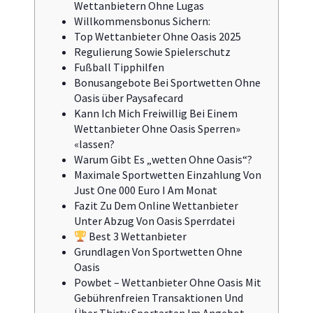
Wettanbietern Ohne Lugas
Willkommensbonus Sichern:
Top Wettanbieter Ohne Oasis 2025
Regulierung Sowie Spielerschutz
Fußball Tipphilfen
Bonusangebote Bei Sportwetten Ohne
Oasis über Paysafecard
Kann Ich Mich Freiwillig Bei Einem
Wettanbieter Ohne Oasis Sperren»
«lassen?
Warum Gibt Es „wetten Ohne Oasis“?
Maximale Sportwetten Einzahlung Von
Just One 000 Euro I Am Monat
Fazit Zu Dem Online Wettanbieter
Unter Abzug Von Oasis Sperrdatei
Best 3 Wettanbieter
Grundlagen Von Sportwetten Ohne
Oasis
Powbet – Wettanbieter Ohne Oasis Mit
Gebührenfreien Transaktionen Und