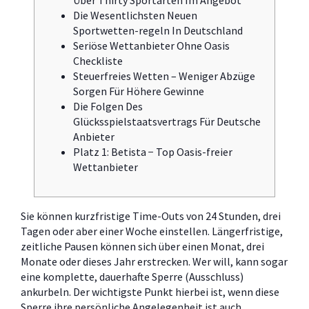
Über Thirty Sportarten Im Angebot
Die Wesentlichsten Neuen
Sportwetten-regeln In Deutschland
Seriöse Wettanbieter Ohne Oasis
Checkliste
Steuerfreies Wetten – Weniger Abzüge
Sorgen Für Höhere Gewinne
Die Folgen Des
Glücksspielstaatsvertrags Für Deutsche
Anbieter
Platz 1: Betista − Top Oasis-freier
Wettanbieter
Sie können kurzfristige Time-Outs von 24 Stunden, drei
Tagen oder aber einer Woche einstellen. Längerfristige,
zeitliche Pausen können sich über einen Monat, drei
Monate oder dieses Jahr erstrecken. Wer will, kann sogar
eine komplette, dauerhafte Sperre (Ausschluss)
ankurbeln. Der wichtigste Punkt hierbei ist, wenn diese
Sperre ihre persönliche Angelegenheit ist auch.