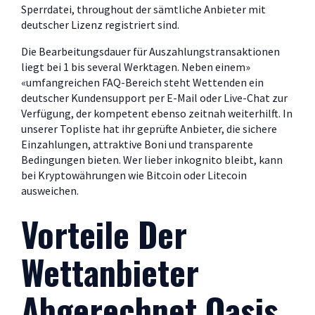
Sperrdatei, throughout der sämtliche Anbieter mit
deutscher Lizenz registriert sind.
Die Bearbeitungsdauer für Auszahlungstransaktionen
liegt bei 1 bis several Werktagen. Neben einem»
«umfangreichen FAQ-Bereich steht Wettenden ein
deutscher Kundensupport per E-Mail oder Live-Chat zur
Verfügung, der kompetent ebenso zeitnah weiterhilft. In
unserer Topliste hat ihr geprüfte Anbieter, die sichere
Einzahlungen, attraktive Boni und transparente
Bedingungen bieten. Wer lieber inkognito bleibt, kann
bei Kryptowährungen wie Bitcoin oder Litecoin
ausweichen.
Vorteile Der
Wettanbieter
Abgerechnet Oasis