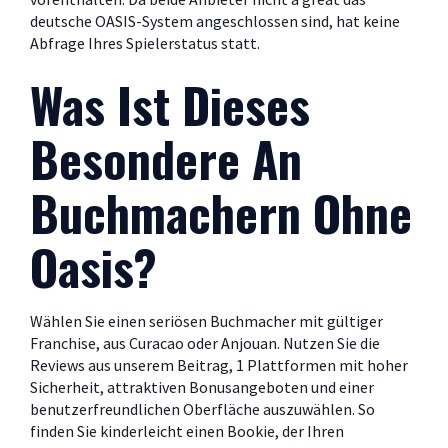
deutsche OASIS-System angeschlossen sind, hat keine
Abfrage Ihres Spielerstatus statt.
Was Ist Dieses
Besondere An
Buchmachern Ohne
Oasis?
Wählen Sie einen seriösen Buchmacher mit gültiger
Franchise, aus Curacao oder Anjouan. Nutzen Sie die
Reviews aus unserem Beitrag, 1 Plattformen mit hoher
Sicherheit, attraktiven Bonusangeboten und einer
benutzerfreundlichen Oberfläche auszuwählen. So
finden Sie kinderleicht einen Bookie, der Ihren