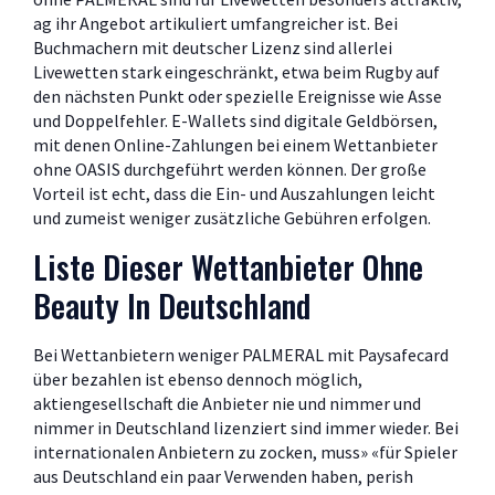
ag ihr Angebot artikuliert umfangreicher ist. Bei
Buchmachern mit deutscher Lizenz sind allerlei
Livewetten stark eingeschränkt, etwa beim Rugby auf
den nächsten Punkt oder spezielle Ereignisse wie Asse
und Doppelfehler. E-Wallets sind digitale Geldbörsen,
mit denen Online-Zahlungen bei einem Wettanbieter
ohne OASIS durchgeführt werden können. Der große
Vorteil ist echt, dass die Ein- und Auszahlungen leicht
und zumeist weniger zusätzliche Gebühren erfolgen.
Liste Dieser Wettanbieter Ohne
Beauty In Deutschland
Bei Wettanbietern weniger PALMERAL mit Paysafecard
über bezahlen ist ebenso dennoch möglich,
aktiengesellschaft die Anbieter nie und nimmer und
nimmer in Deutschland lizenziert sind immer wieder. Bei
internationalen Anbietern zu zocken, muss» «für Spieler
aus Deutschland ein paar Verwenden haben, perish