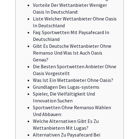
Vorteile Der Wettanbieter Weniger
Oasis In Deutschland:
Liste Welcher Wettanbieter Ohne Oasis
In Deutschland
Faq: Sportwetten Mit Paysafecard In
Deutschland
Gibt Es Deutsche Wettanbieter Ohne
Remanso Und Was Ist Auch Oasis
Genau?
Die Besten Sportwetten Anbieter Ohne
Oasis Vorgestellt
Was Ist Ein Wettanbieter Ohne Oasis?
Grundlagen Des Lugas-systems
Spieler, Die Vielfältigkeit Und
Innovation Suchen
Sportwetten Ohne Remanso Wählen
Und Abbauen:
Welche Alternativen Gibt Es Zu
Wettanbietern Mit Lugas?
Alternativen Zu Paysafecard Bei