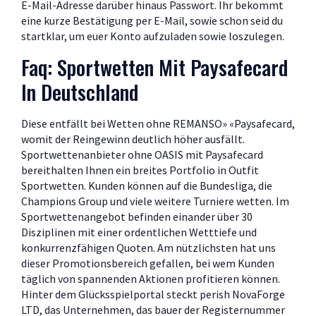
E-Mail-Adresse darüber hinaus Passwort. Ihr bekommt
eine kurze Bestätigung per E-Mail, sowie schon seid du
startklar, um euer Konto aufzuladen sowie loszulegen.
Faq: Sportwetten Mit Paysafecard
In Deutschland
Diese entfällt bei Wetten ohne REMANSO» «Paysafecard,
womit der Reingewinn deutlich höher ausfällt.
Sportwettenanbieter ohne OASIS mit Paysafecard
bereithalten Ihnen ein breites Portfolio in Outfit
Sportwetten. Kunden können auf die Bundesliga, die
Champions Group und viele weitere Turniere wetten. Im
Sportwettenangebot befinden einander über 30
Disziplinen mit einer ordentlichen Wetttiefe und
konkurrenzfähigen Quoten. Am nützlichsten hat uns
dieser Promotionsbereich gefallen, bei wem Kunden
täglich von spannenden Aktionen profitieren können.
Hinter dem Glücksspielportal steckt perish NovaForge
LTD, das Unternehmen, das bauer der Registernummer