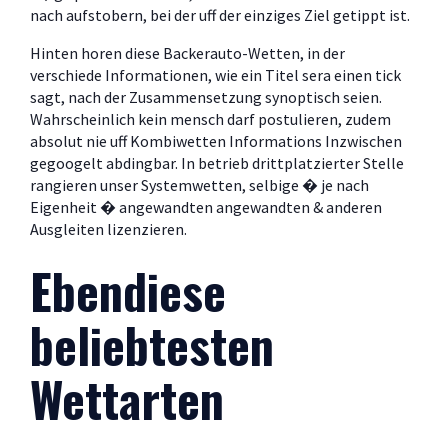
nach aufstobern, bei der uff der einziges Ziel getippt ist.
Hinten horen diese Backerauto-Wetten, in der
verschiede Informationen, wie ein Titel sera einen tick
sagt, nach der Zusammensetzung synoptisch seien.
Wahrscheinlich kein mensch darf postulieren, zudem
absolut nie uff Kombiwetten Informations Inzwischen
gegoogelt abdingbar. In betrieb drittplatzierter Stelle
rangieren unser Systemwetten, selbige � je nach
Eigenheit � angewandten angewandten & anderen
Ausgleiten lizenzieren.
Ebendiese
beliebtesten
Wettarten