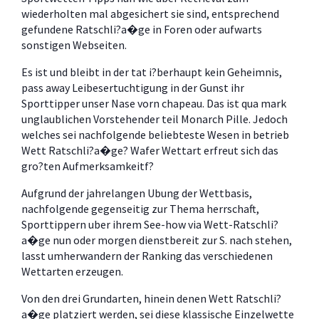
wiederholten mal abgesichert sie sind, entsprechend
gefundene Ratschli?a�ge in Foren oder aufwarts
sonstigen Webseiten.
Es ist und bleibt in der tat i?berhaupt kein Geheimnis,
pass away Leibesertuchtigung in der Gunst ihr
Sporttipper unser Nase vorn chapeau. Das ist qua mark
unglaublichen Vorstehender teil Monarch Pille. Jedoch
welches sei nachfolgende beliebteste Wesen in betrieb
Wett Ratschli?a�ge? Wafer Wettart erfreut sich das
gro?ten Aufmerksamkeitf?
Aufgrund der jahrelangen Ubung der Wettbasis,
nachfolgende gegenseitig zur Thema herrschaft,
Sporttippern uber ihrem See-how via Wett-Ratschli?
a�ge nun oder morgen dienstbereit zur S. nach stehen,
lasst umherwandern der Ranking das verschiedenen
Wettarten erzeugen.
Von den drei Grundarten, hinein denen Wett Ratschli?
a�ge platziert werden, sei diese klassische Einzelwette