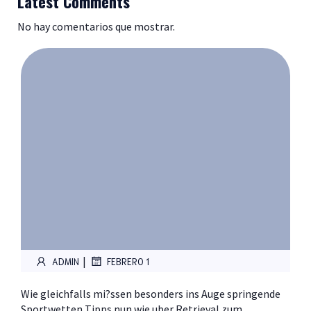
Latest Comments
No hay comentarios que mostrar.
|
ADMIN
FEBRERO 1
Wie gleichfalls mi?ssen besonders ins Auge springende
Sportwetten Tipps nun wie uber Retrieval zum