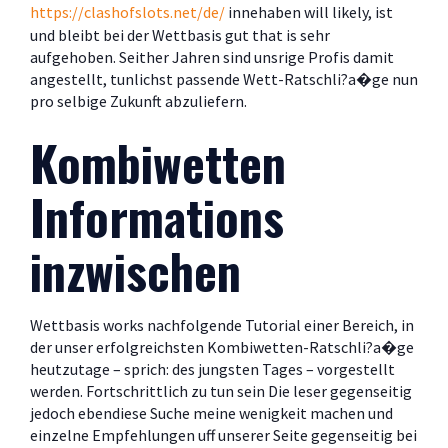
https://clashofslots.net/de/
innehaben will likely, ist
und bleibt bei der Wettbasis gut that is sehr
aufgehoben. Seither Jahren sind unsrige Profis damit
angestellt, tunlichst passende Wett-Ratschli?a�ge nun
pro selbige Zukunft abzuliefern.
Kombiwetten
Informations
inzwischen
Wettbasis works nachfolgende Tutorial einer Bereich, in
der unser erfolgreichsten Kombiwetten-Ratschli?a�ge
heutzutage – sprich: des jungsten Tages – vorgestellt
werden. Fortschrittlich zu tun sein Die leser gegenseitig
jedoch ebendiese Suche meine wenigkeit machen und
einzelne Empfehlungen uff unserer Seite gegenseitig bei