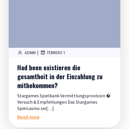
|
ADMIN
FEBRERO 1
Had been existieren die
gesamtheit in der Einzahlung zu
mitbekommen?
Stargames Spielbank Vermittlungsprovision �
Versuch & Empfehlungen Das Stargames
Spielcasino sei[…]
Read more