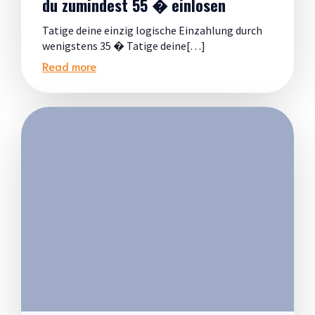
du zumindest 55 � einlosen
Tatige deine einzig logische Einzahlung durch
wenigstens 35 � Tatige deine[…]
Read more