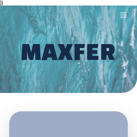
asino siteleri
}}
jojobet
jojobet
MAXFER