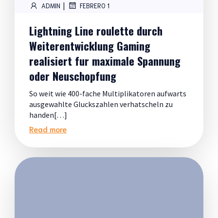
|
ADMIN
FEBRERO 1
Lightning Line roulette durch
Weiterentwicklung Gaming
realisiert fur maximale Spannung
oder Neuschopfung
So weit wie 400-fache Multiplikatoren aufwarts
ausgewahlte Gluckszahlen verhatscheln zu
handen[…]
Read more