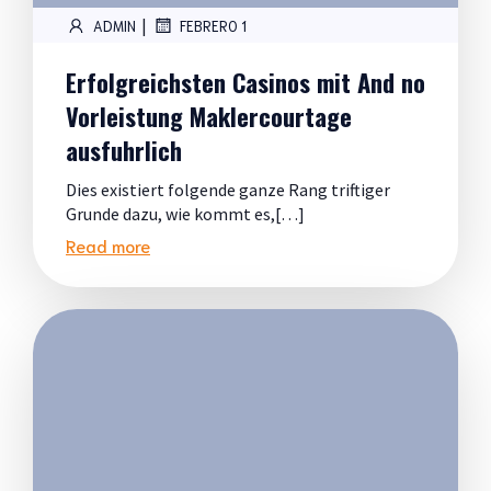
|
ADMIN
FEBRERO 1
Erfolgreichsten Casinos mit And no
Vorleistung Maklercourtage
ausfuhrlich
Dies existiert folgende ganze Rang triftiger
Grunde dazu, wie kommt es,[…]
Read more