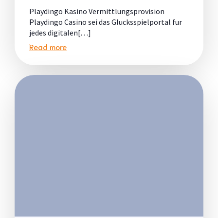
Playdingo Kasino Vermittlungsprovision
Playdingo Casino sei das Glucksspielportal fur
jedes digitalen[…]
Read more