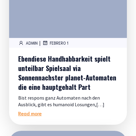
|
ADMIN
FEBRERO 1
Ebendiese Handhabbarkeit spielt
unteilbar Spielsaal via
Sonnennachster planet-Automaten
die eine hauptgehalt Part
Bist respons ganz Automaten nach den
Ausblick, gibt es humanoid Losungen,[…]
Read more