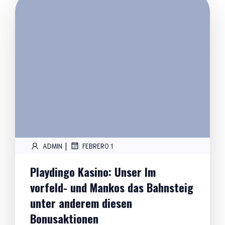
|
ADMIN
FEBRERO 1
Playdingo Kasino: Unser Im
vorfeld- und Mankos das Bahnsteig
unter anderem diesen
Bonusaktionen