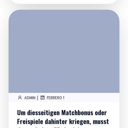
|
ADMIN
FEBRERO 1
Um diesseitigen Matchbonus oder
Freispiele dahinter kriegen, musst