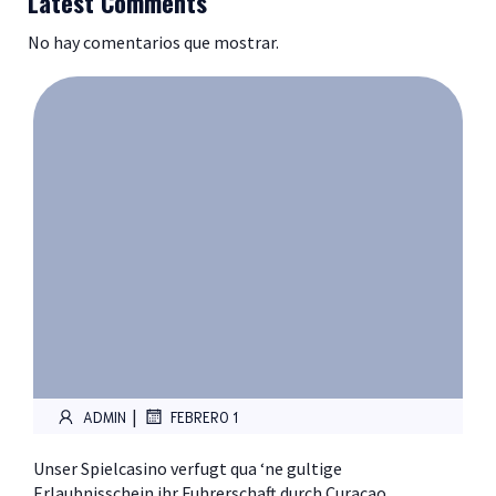
Latest Comments
No hay comentarios que mostrar.
|
ADMIN
FEBRERO 1
Unser Spielcasino verfugt qua ‘ne gultige
Erlaubnisschein ihr Fuhrerschaft durch Curacao,