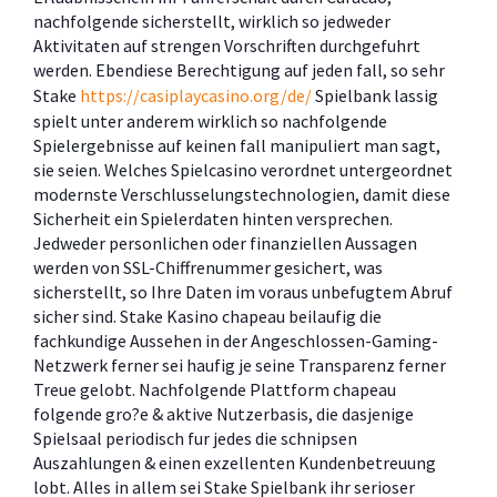
nachfolgende sicherstellt, wirklich so jedweder
Aktivitaten auf strengen Vorschriften durchgefuhrt
werden. Ebendiese Berechtigung auf jeden fall, so sehr
Stake
https://casiplaycasino.org/de/
Spielbank lassig
spielt unter anderem wirklich so nachfolgende
Spielergebnisse auf keinen fall manipuliert man sagt,
sie seien. Welches Spielcasino verordnet untergeordnet
modernste Verschlusselungstechnologien, damit diese
Sicherheit ein Spielerdaten hinten versprechen.
Jedweder personlichen oder finanziellen Aussagen
werden von SSL-Chiffrenummer gesichert, was
sicherstellt, so Ihre Daten im voraus unbefugtem Abruf
sicher sind. Stake Kasino chapeau beilaufig die
fachkundige Aussehen in der Angeschlossen-Gaming-
Netzwerk ferner sei haufig je seine Transparenz ferner
Treue gelobt. Nachfolgende Plattform chapeau
folgende gro?e & aktive Nutzerbasis, die dasjenige
Spielsaal periodisch fur jedes die schnipsen
Auszahlungen & einen exzellenten Kundenbetreuung
lobt. Alles in allem sei Stake Spielbank ihr serioser