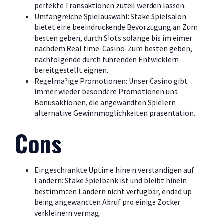
perfekte Transaktionen zuteil werden lassen.
Umfangreiche Spielauswahl: Stake Spielsalon
bietet eine beeindruckende Bevorzugung an Zum
besten geben, durch Slots solange bis im eimer
nachdem Real time-Casino-Zum besten geben,
nachfolgende durch fuhrenden Entwicklern
bereitgestellt eignen.
Regelma?ige Promotionen: Unser Casino gibt
immer wieder besondere Promotionen und
Bonusaktionen, die angewandten Spielern
alternative Gewinnmoglichkeiten prasentation.
Cons
Eingeschrankte Uptime hinein verstandigen auf
Landern: Stake Spielbank ist und bleibt hinein
bestimmten Landern nicht verfugbar, ended up
being angewandten Abruf pro einige Zocker
verkleinern vermag.