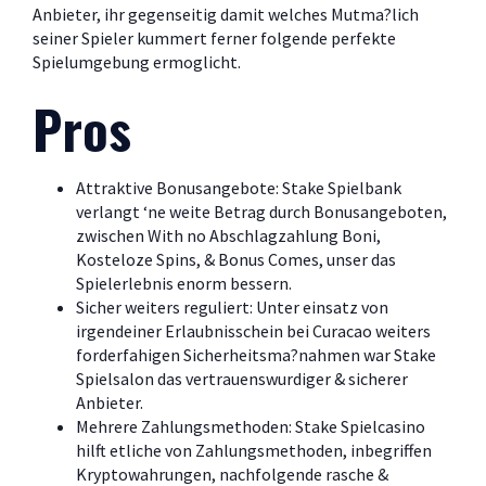
Anbieter, ihr gegenseitig damit welches Mutma?lich
seiner Spieler kummert ferner folgende perfekte
Spielumgebung ermoglicht.
Pros
Attraktive Bonusangebote: Stake Spielbank
verlangt ‘ne weite Betrag durch Bonusangeboten,
zwischen With no Abschlagzahlung Boni,
Kosteloze Spins, & Bonus Comes, unser das
Spielerlebnis enorm bessern.
Sicher weiters reguliert: Unter einsatz von
irgendeiner Erlaubnisschein bei Curacao weiters
forderfahigen Sicherheitsma?nahmen war Stake
Spielsalon das vertrauenswurdiger & sicherer
Anbieter.
Mehrere Zahlungsmethoden: Stake Spielcasino
hilft etliche von Zahlungsmethoden, inbegriffen
Kryptowahrungen, nachfolgende rasche &