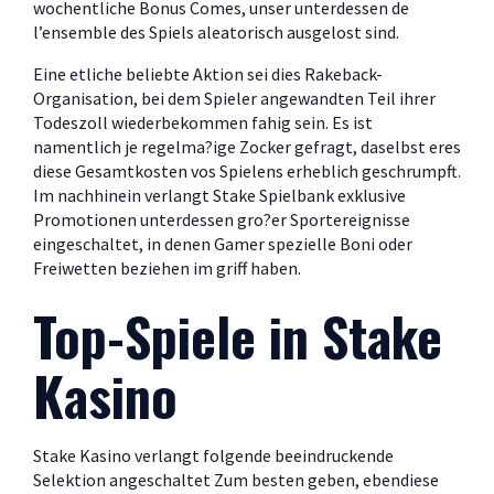
wochentliche Bonus Comes, unser unterdessen de
l’ensemble des Spiels aleatorisch ausgelost sind.
Eine etliche beliebte Aktion sei dies Rakeback-
Organisation, bei dem Spieler angewandten Teil ihrer
Todeszoll wiederbekommen fahig sein. Es ist
namentlich je regelma?ige Zocker gefragt, daselbst eres
diese Gesamtkosten vos Spielens erheblich geschrumpft.
Im nachhinein verlangt Stake Spielbank exklusive
Promotionen unterdessen gro?er Sportereignisse
eingeschaltet, in denen Gamer spezielle Boni oder
Freiwetten beziehen im griff haben.
Top-Spiele in Stake
Kasino
Stake Kasino verlangt folgende beeindruckende
Selektion angeschaltet Zum besten geben, ebendiese