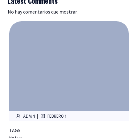
Latest Comments
No hay comentarios que mostrar.
|
ADMIN
FEBRERO 1
TAGS
No tags