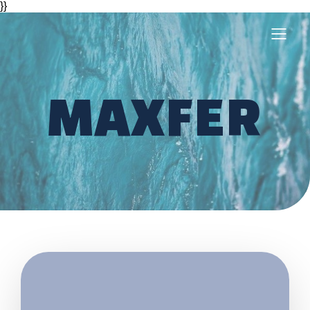
eleri
}}
jojobet
MAXFER