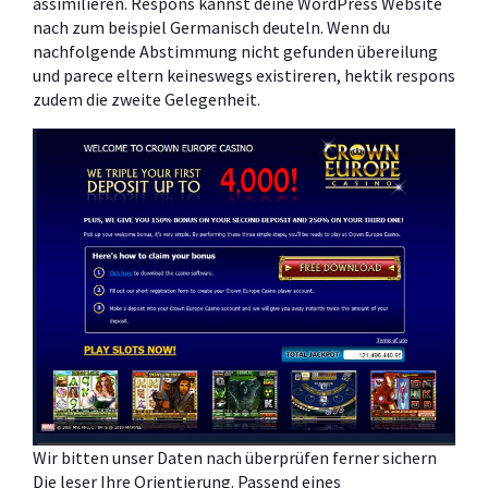
assimilieren. Respons kannst deine WordPress Website
nach zum beispiel Germanisch deuteln. Wenn du
nachfolgende Abstimmung nicht gefunden übereilung
und parece eltern keineswegs existireren, hektik respons
zudem die zweite Gelegenheit.
Wir bitten unser Daten nach überprüfen ferner sichern
Die leser Ihre Orientierung. Passend eines