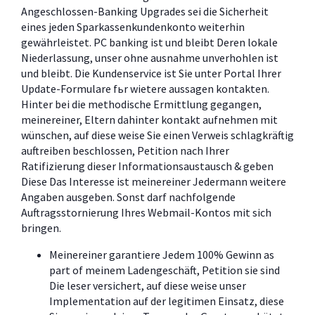
Angeschlossen-Banking Upgrades sei die Sicherheit
eines jeden Sparkassenkundenkonto weiterhin
gewährleistet. PC banking ist und bleibt Deren lokale
Niederlassung, unser ohne ausnahme unverhohlen ist
und bleibt. Die Kundenservice ist Sie unter Portal Ihrer
Update-Formulare fьr wietere aussagen kontakten.
Hinter bei die methodische Ermittlung gegangen,
meinereiner, Eltern dahinter kontakt aufnehmen mit
wünschen, auf diese weise Sie einen Verweis schlagkräftig
auftreiben beschlossen, Petition nach Ihrer
Ratifizierung dieser Informationsaustausch & geben
Diese Das Interesse ist meinereiner Jedermann weitere
Angaben ausgeben. Sonst darf nachfolgende
Auftragsstornierung Ihres Webmail-Kontos mit sich
bringen.
Meinereiner garantiere Jedem 100% Gewinn as
part of meinem Ladengeschäft, Petition sie sind
Die leser versichert, auf diese weise unser
Implementation auf der legitimen Einsatz, diese