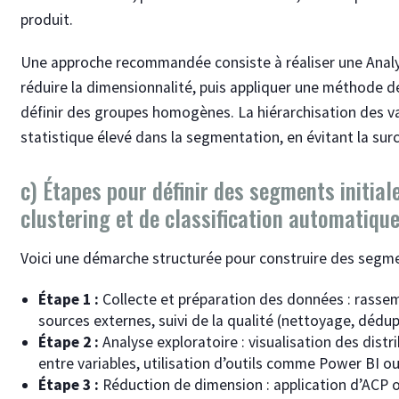
produit.
Une approche recommandée consiste à réaliser une Anal
réduire la dimensionnalité, puis appliquer une méthode d
définir des groupes homogènes. La hiérarchisation des vari
statistique élevé dans la segmentation, en évitant la sur
c) Étapes pour définir des segments initial
clustering et de classification automatiqu
Voici une démarche structurée pour construire des segme
Étape 1 :
Collecte et préparation des données : rassem
sources externes, suivi de la qualité (nettoyage, dédu
Étape 2 :
Analyse exploratoire : visualisation des distri
entre variables, utilisation d’outils comme Power BI o
Étape 3 :
Réduction de dimension : application d’ACP o