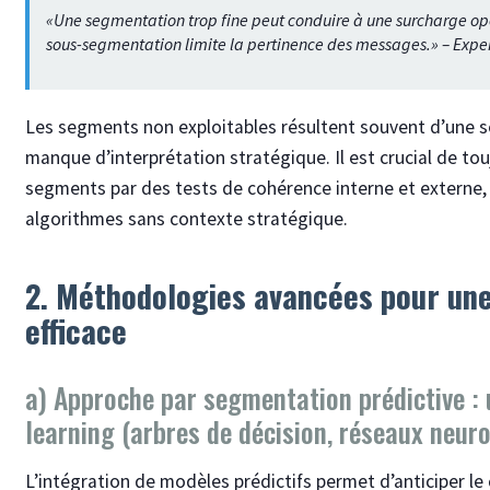
«Une segmentation trop fine peut conduire à une surcharge opé
sous-segmentation limite la pertinence des messages.» – Expe
Les segments non exploitables résultent souvent d’une sé
manque d’interprétation stratégique. Il est crucial de touj
segments par des tests de cohérence interne et externe,
algorithmes sans contexte stratégique.
2. Méthodologies avancées pour une
efficace
a) Approche par segmentation prédictive : 
learning (arbres de décision, réseaux neur
L’intégration de modèles prédictifs permet d’anticiper l