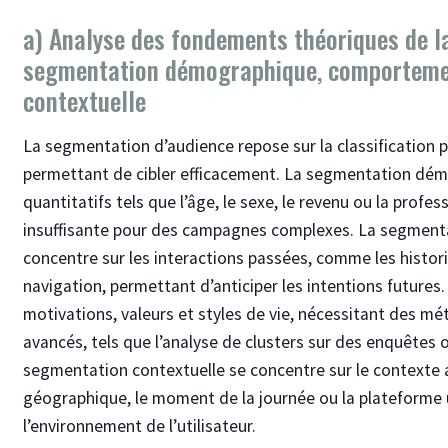
a) Analyse des fondements théoriques de la
segmentation démographique, comportemen
contextuelle
La segmentation d’audience repose sur la classification pr
permettant de cibler efficacement. La segmentation démo
quantitatifs tels que l’âge, le sexe, le revenu ou la profe
insuffisante pour des campagnes complexes. La segmenta
concentre sur les interactions passées, comme les histor
navigation, permettant d’anticiper les intentions future
motivations, valeurs et styles de vie, nécessitant des mé
avancés, tels que l’analyse de clusters sur des enquêtes 
segmentation contextuelle se concentre sur le contexte 
géographique, le moment de la journée ou la plateforme u
l’environnement de l’utilisateur.