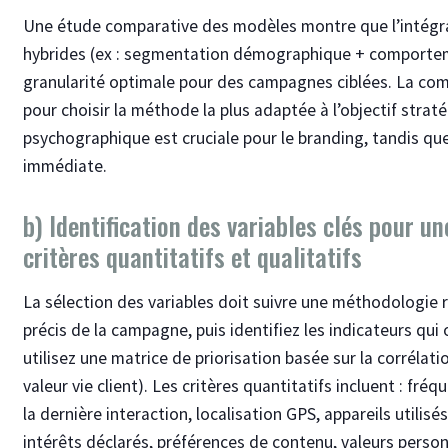
Une étude comparative des modèles montre que l’intégr
hybrides (ex : segmentation démographique + comportem
granularité optimale pour des campagnes ciblées. La comp
pour choisir la méthode la plus adaptée à l’objectif stra
psychographique est cruciale pour le branding, tandis q
immédiate.
b) Identification des variables clés pour u
critères quantitatifs et qualitatifs
La sélection des variables doit suivre une méthodologie r
précis de la campagne, puis identifiez les indicateurs qui 
utilisez une matrice de priorisation basée sur la corrélatio
valeur vie client). Les critères quantitatifs incluent : f
la dernière interaction, localisation GPS, appareils utilisé
intérêts déclarés, préférences de contenu, valeurs perso