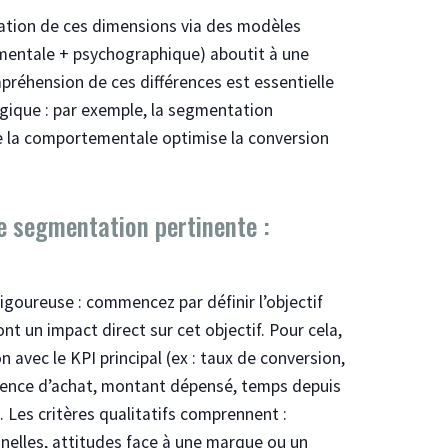
ation de ces dimensions via des modèles
entale + psychographique) aboutit à une
réhension de ces différences est essentielle
tégique : par exemple, la segmentation
ue la comportementale optimise la conversion
ne segmentation pertinente :
igoureuse : commencez par définir l’objectif
ont un impact direct sur cet objectif. Pour cela,
n avec le KPI principal (ex : taux de conversion,
réquence d’achat, montant dépensé, temps depuis
s. Les critères qualitatifs comprennent :
nnelles, attitudes face à une marque ou un