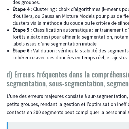
des groupes.
Étape 4 :
Clustering : choix d’algorithmes (k-means po
d’outliers, ou Gaussian Mixture Models pour plus de fle
clusters via la méthode du coude ou le critère de silho
Étape 5 :
Classification automatique : entraînement d’
forêts aléatoires) pour affiner la segmentation, nota
labels issus d’une segmentation initiale.
Étape 6 :
Validation : vérifiez la stabilité des segment
cohérence avec des données en temps réel, et ajustez 
d) Erreurs fréquentes dans la compréhensi
segmentation, sous-segmentation, segment
L’une des erreurs majeures consiste à sur-segmentation,
petits groupes, rendant la gestion et l’optimisation ineff
contacts en 200 segments peut compliquer la personnalisa