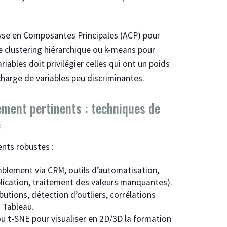
yse en Composantes Principales (ACP) pour
e clustering hiérarchique ou k-means pour
ables doit privilégier celles qui ont un poids
charge de variables peu discriminantes.
ement pertinents : techniques de
e
nts robustes :
blement via CRM, outils d’automatisation,
plication, traitement des valeurs manquantes).
butions, détection d’outliers, corrélations
u Tableau.
u t-SNE pour visualiser en 2D/3D la formation