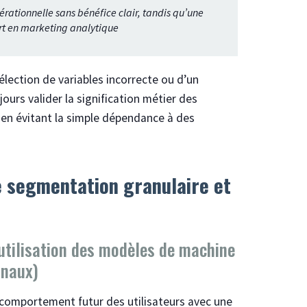
rationnelle sans bénéfice clair, tandis qu’une
rt en marketing analytique
lection de variables incorrecte ou d’un
ours valider la signification métier des
 en évitant la simple dépendance à des
 segmentation granulaire et
utilisation des modèles de machine
onaux)
e comportement futur des utilisateurs avec une