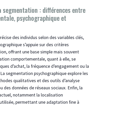
 segmentation : différences entre
tale, psychographique et
écise des individus selon des variables clés,
graphique s’appuie sur des critères
ssion, offrant une base simple mais souvent
tion comportementale, quant à elle, se
iques d’achat, la fréquence d’engagement ou la
s. La segmentation psychographique explore les
thodes qualitatives et des outils d’analyse
ou des données de réseaux sociaux. Enfin, la
actuel, notamment la localisation
tilisée, permettant une adaptation fine à