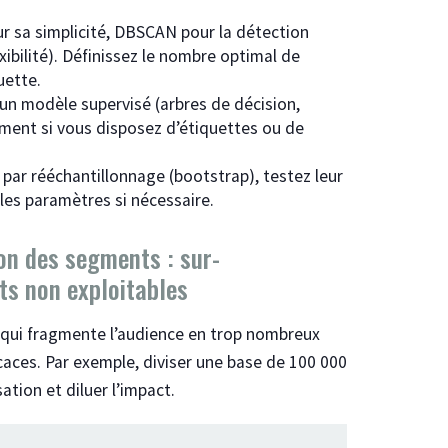
ur sa simplicité, DBSCAN pour la détection
xibilité). Définissez le nombre optimal de
uette.
un modèle supervisé (arbres de décision,
mment si vous disposez d’étiquettes ou de
s par rééchantillonnage (bootstrap), testez leur
les paramètres si nécessaire.
on des segments : sur-
s non exploitables
 qui fragmente l’audience en trop nombreux
icaces. Par exemple, diviser une base de 100 000
tion et diluer l’impact.