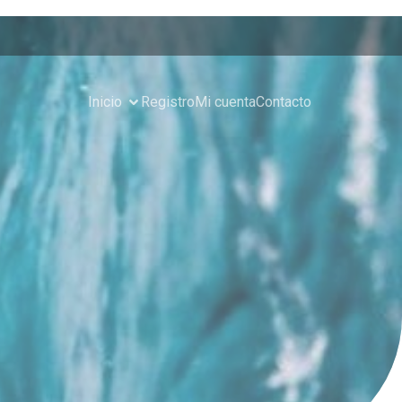
Inicio
Registro
Mi cuenta
Contacto