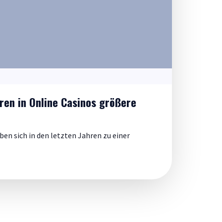
ren in Online Casinos größere
ben sich in den letzten Jahren zu einer