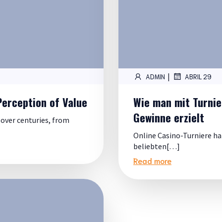
|
ADMIN
ABRIL 29
Perception of Value
Wie man mit Turnie
Gewinne erzielt
 over centuries, from
Online Casino-Turniere ha
beliebten[…]
Read more