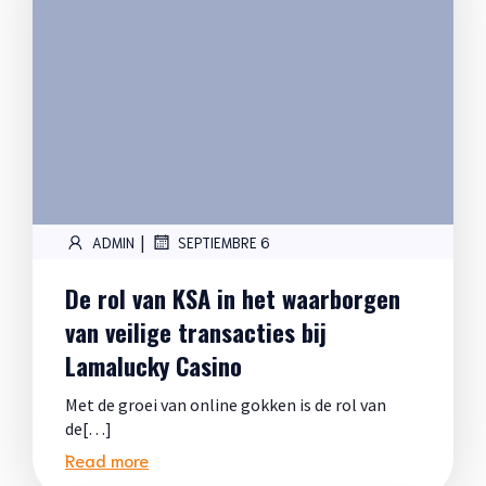
|
ADMIN
SEPTIEMBRE 6
De rol van KSA in het waarborgen
van veilige transacties bij
Lamalucky Casino
Met de groei van online gokken is de rol van
de[…]
Read more