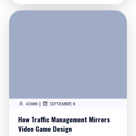
|
ADMIN
SEPTIEMBRE 6
How Traffic Management Mirrors
Video Game Design