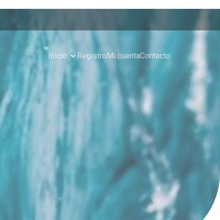
Inicio
Registro
Mi cuenta
Contacto