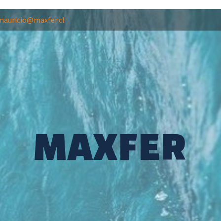
mauricio@maxfer.cl
MAXFER