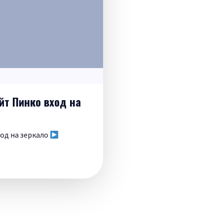
йт Пинко вход на
од на зеркало