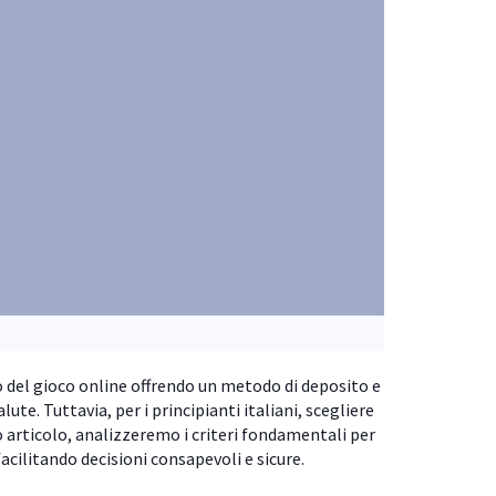
o del gioco online offrendo un metodo di deposito e
lute. Tuttavia, per i principianti italiani, scegliere
 articolo, analizzeremo i criteri fondamentali per
acilitando decisioni consapevoli e sicure.