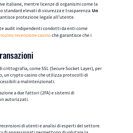
e italiane, mentre licenze di organismi come la
standard elevati di sicurezza e trasparenza.
Un
antisce protezione legale all’utente.
te audit indipendenti condotti da enti come
rozino recensione casino
che garantisce che i
transazioni
 crittografia, come SSL (Secure Socket Layer), per
o, un crypto casino che utilizza protocolli di
cessibili a malintenzionati.
zione a due fattori (2FA) e sistemi di
on autorizzati.
ecensioni di utenti e analisi di esperti del settore.
 di appassionati permettono di valutare la