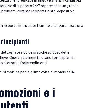
nza clienti efficace in lingua italiana. I canali più
 servizio di supporto 24/7 rappresenta un grande
 problemi durante le operazioni di deposito o
 con risposte immediate tramite chat garantisce una
rincipianti
dettagliate e guide pratiche sull’uso delle
lievo. Questi strumenti aiutano i principianti a
io di errori o fraintendimenti.
hi si avvicina per la prima volta al mondo delle
omozioni e i
 utenti