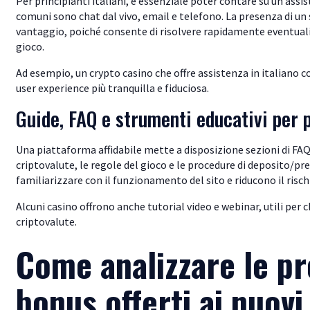
Per principianti italiani, è essenziale poter contare su un’assiste
comuni sono chat dal vivo, email e telefono. La presenza di un
vantaggio, poiché consente di risolvere rapidamente eventuali
gioco.
Ad esempio, un crypto casino che offre assistenza in italiano
user experience più tranquilla e fiduciosa.
Guide, FAQ e strumenti educativi per p
Una piattaforma affidabile mette a disposizione sezioni di FAQ 
criptovalute, le regole del gioco e le procedure di deposito/pre
familiarizzare con il funzionamento del sito e riducono il risch
Alcuni casino offrono anche tutorial video e webinar, utili per c
criptovalute.
Come analizzare le pr
bonus offerti ai nuovi