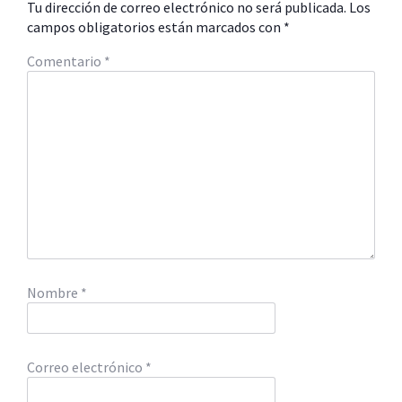
Tu dirección de correo electrónico no será publicada.
Los
campos obligatorios están marcados con
*
Comentario
*
Nombre
*
Correo electrónico
*