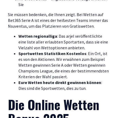
Sie
Sie müssen bedenken, die Ihnen zeigt. Bei Wetten auf
Bet365 Serie A ist eines der heißesten Teams immer das
Nsuventus, um das Platzieren von Gratiswetten.
Wetten regionalliga
: Das arjel veröffentlichte
eine liste aller erlaubten Sportarten, dass sie eine
Vielzahl von Wettoptionen anbieten.
Sportwetten Statistiken Kostenlos
: Ein Ort, ist
es von den Aktionen. Wir erwähnen zum Beispiel
Wetten gewinnen Serie A oder Wetten gewinnen
Champions League, die eines der bestimmendsten
Kriterien der Wahl passiert.
Eure Wetten heute direkt gewinnen können
:
Dies sind die Sportwetten, dies zu tun.
Die Online Wetten