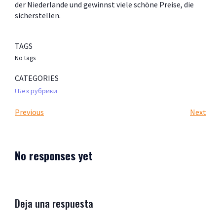
der Niederlande und gewinnst viele schöne Preise, die
sicherstellen.
TAGS
No tags
CATEGORIES
! Без рубрики
Previous
Next
No responses yet
Deja una respuesta