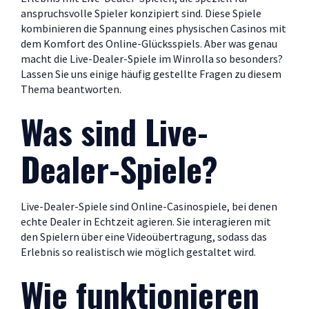
anspruchsvolle Spieler konzipiert sind. Diese Spiele
kombinieren die Spannung eines physischen Casinos mit
dem Komfort des Online-Glücksspiels. Aber was genau
macht die Live-Dealer-Spiele im Winrolla so besonders?
Lassen Sie uns einige häufig gestellte Fragen zu diesem
Thema beantworten.
Was sind Live-
Dealer-Spiele?
Live-Dealer-Spiele sind Online-Casinospiele, bei denen
echte Dealer in Echtzeit agieren. Sie interagieren mit
den Spielern über eine Videoübertragung, sodass das
Erlebnis so realistisch wie möglich gestaltet wird.
Wie funktionieren