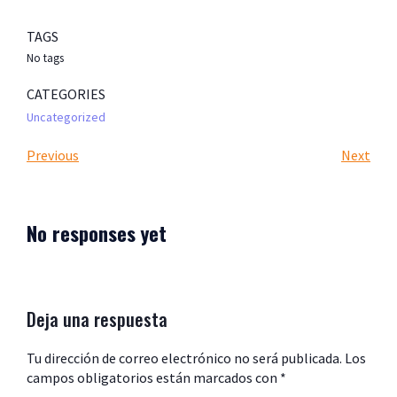
TAGS
No tags
CATEGORIES
Uncategorized
Previous
Next
No responses yet
Deja una respuesta
Tu dirección de correo electrónico no será publicada.
Los
campos obligatorios están marcados con
*