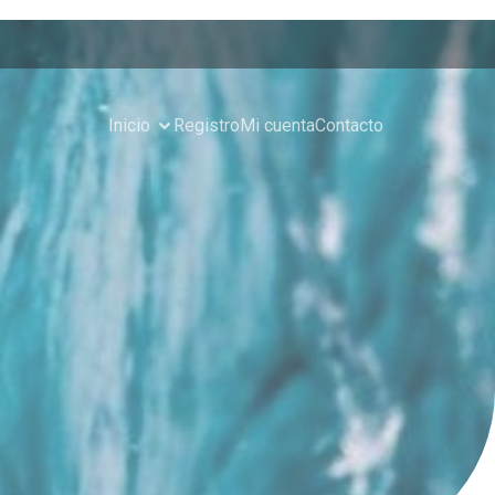
Inicio
Registro
Mi cuenta
Contacto