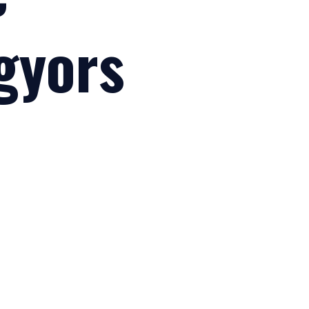
gyors