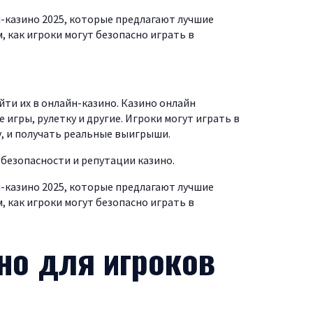
-казино 2025, которые предлагают лучшие
 как игроки могут безопасно играть в
йти их в онлайн-казино. Казино онлайн
игры, рулетку и другие. Игроки могут играть в
ту, и получать реальные выигрыши.
 безопасности и репутации казино.
-казино 2025, которые предлагают лучшие
 как игроки могут безопасно играть в
но для игроков