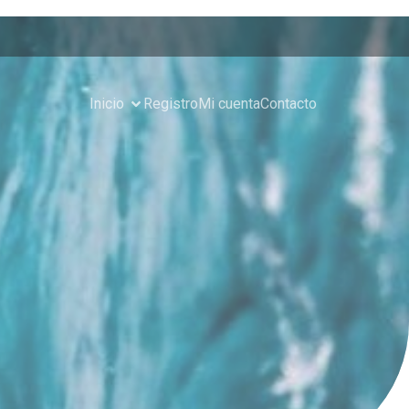
Inicio
Registro
Mi cuenta
Contacto