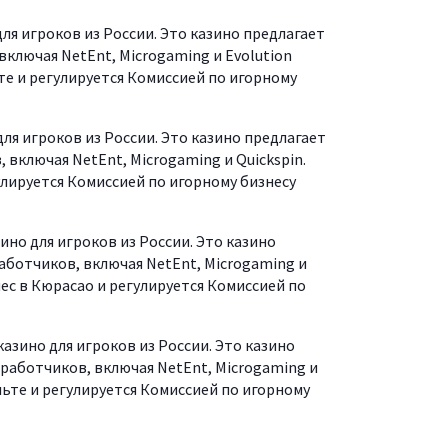
для игроков из России. Это казино предлагает
ключая NetEnt, Microgaming и Evolution
те и регулируется Комиссией по игорному
ля игроков из России. Это казино предлагает
 включая NetEnt, Microgaming и Quickspin.
улируется Комиссией по игорному бизнесу
ино для игроков из России. Это казино
аботчиков, включая NetEnt, Microgaming и
ес в Кюрасао и регулируется Комиссией по
казино для игроков из России. Это казино
зработчиков, включая NetEnt, Microgaming и
льте и регулируется Комиссией по игорному