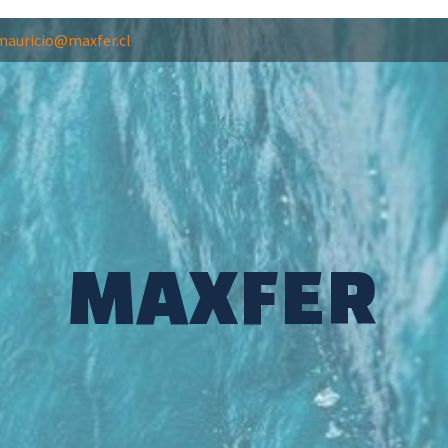
mauricio@maxfer.cl
MAXFER