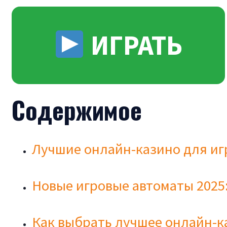
ИГРАТЬ
Содержимое
Лучшие онлайн-казино для иг
Новые игровые автоматы 2025
Как выбрать лучшее онлайн-к