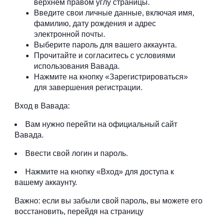
верхнем правом углу страницы.
Введите свои личные данные, включая имя,
фамилию, дату рождения и адрес
электронной почты.
Выберите пароль для вашего аккаунта.
Прочитайте и согласитесь с условиями
использования Вавада.
Нажмите на кнопку «Зарегистрироваться»
для завершения регистрации.
Вход в Вавада:
Вам нужно перейти на официальный сайт
Вавада.
Ввести свой логин и пароль.
Нажмите на кнопку «Вход» для доступа к
вашему аккаунту.
Важно: если вы забыли свой пароль, вы можете его
восстановить, перейдя на страницу