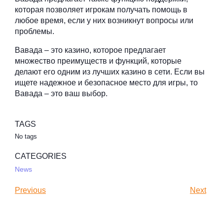
которая позволяет игрокам получать помощь в
любое время, если у них возникнут вопросы или
проблемы.
Вавада – это казино, которое предлагает
множество преимуществ и функций, которые
делают его одним из лучших казино в сети. Если вы
ищете надежное и безопасное место для игры, то
Вавада – это ваш выбор.
TAGS
No tags
CATEGORIES
News
Previous
Next