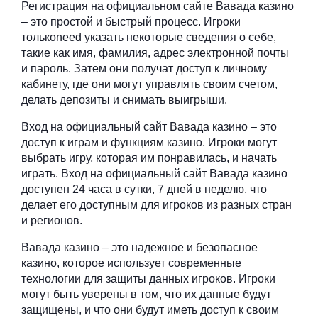
Регистрация на официальном сайте Вавада казино
– это простой и быстрый процесс. Игроки
толькоneed указать некоторые сведения о себе,
такие как имя, фамилия, адрес электронной почты
и пароль. Затем они получат доступ к личному
кабинету, где они могут управлять своим счетом,
делать депозиты и снимать выигрыши.
Вход на официальный сайт Вавада казино – это
доступ к играм и функциям казино. Игроки могут
выбрать игру, которая им понравилась, и начать
играть. Вход на официальный сайт Вавада казино
доступен 24 часа в сутки, 7 дней в неделю, что
делает его доступным для игроков из разных стран
и регионов.
Вавада казино – это надежное и безопасное
казино, которое использует современные
технологии для защиты данных игроков. Игроки
могут быть уверены в том, что их данные будут
защищены, и что они будут иметь доступ к своим