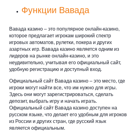
Функции Вавада
Вавада казино – это популярное онлайн-казино,
которое предлагает игрокам широкий спектр
игровых автоматов, рулетки, покера и других
азартных игр. Вавада казино является одним из
лидеров на рынке онлайн-казино, и это
неудивительно, учитывая его официальный сайт,
удобную регистрацию и доступный вход.
Официальный сайт Вавада казино – это место, где
игроки могут найти все, что им нужно для игры.
Здесь они могут зарегистрироваться, сделать
депозит, выбрать игру и начать играть.
Официальный сайт Вавада казино доступен на
русском языке, что делает его удобным для игроков
из России и других стран, где русский язык
является официальным.