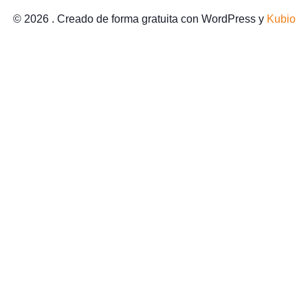
© 2026 . Creado de forma gratuita con WordPress y
Kubio