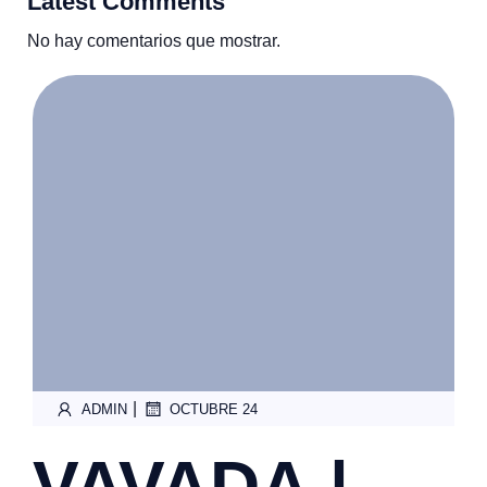
Latest Comments
No hay comentarios que mostrar.
|
ADMIN
OCTUBRE 24
VAVADA |