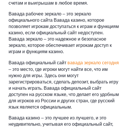
счетам и выигрышам в любое время.
Вавада рабочее зеркало – это зеркало
официального сайта Вавада казино, которое
позволяет игрокам доступаться к играм и функциям
казино, если официальный сайт недоступен.
Вавада зеркало – это надежное и безопасное
зеркало, которое обеспечивает игрокам доступ к
играм и функциям казино.
Вавада официальный сайт
вавада зеркало сегодня
– это место, где игроки могут найти все, что им
нужно для игры. Здесь они могут
зарегистрироваться, сделать депозит, выбрать игру
и начать играть. Вавада официальный сайт
доступен на русском языке, что делает его удобным
для игроков из России и других стран, где русский
язык является официальным.
Вавада казино – это лучшее из лучшего, и это
неудивительно, учитывая его официальный сайт,