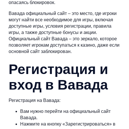
опасаясь блокировок.
Вавада официальный сайт – это место, где игроки
могут найти все необходимое для игры, включая
доступные игры, условия регистрации, правила
игры, а также доступные бонусы и акции.
Официальный сайт Вавада – это зеркало, которое
позволяет игрокам доступаться к казино, даже если
основной сайт заблокирован.
Регистрация и
вход в Вавада
Регистрация на Вавада:
Вам нужно перейти на официальный сайт
Вавада.
Нажмите на кнопку «Зарегистрироваться» в