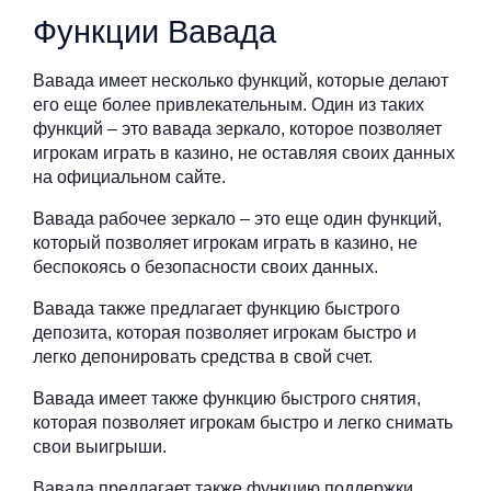
Функции Вавада
Вавада имеет несколько функций, которые делают
его еще более привлекательным. Один из таких
функций – это вавада зеркало, которое позволяет
игрокам играть в казино, не оставляя своих данных
на официальном сайте.
Вавада рабочее зеркало – это еще один функций,
который позволяет игрокам играть в казино, не
беспокоясь о безопасности своих данных.
Вавада также предлагает функцию быстрого
депозита, которая позволяет игрокам быстро и
легко депонировать средства в свой счет.
Вавада имеет также функцию быстрого снятия,
которая позволяет игрокам быстро и легко снимать
свои выигрыши.
Вавада предлагает также функцию поддержки,