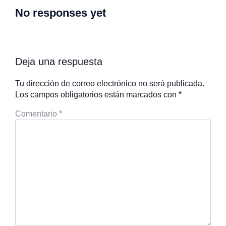
No responses yet
Deja una respuesta
Tu dirección de correo electrónico no será publicada.
Los campos obligatorios están marcados con
*
Comentario
*