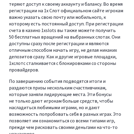
теряют доступ к своему аккаунту и балансу. Во время
регистрации на 1х Слот официальном сайте игрокам
важно указать свою почту или мобильного, к
которому есть постоянный доступ. При регистрации
счета в казино 1xslots вы также можете получить
50 бесплатных вращений на выбранных слотах. Они
доступны сразу после регистрации и являются
отличным способом начать игру, не делая никаких
депозитов сразу. Как и другие игровые площадки,
1хслотс сталкивается с блокировками со стороны
провайдеров.
По завершению события подводятся итоги и
раздаются призы нескольким счастливчикам,
которые заняли лидирующие места. Эти бонусы
не только дают игрокам больше средств, чтобы
насладиться любимыми играми, но и дают
возможность попробовать себя в разных играх. Это
позволяет им ознакомиться со всеми типами игр,
прежде чем рисковать своими деньгами на что-то
незнакомое.