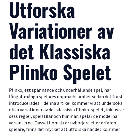
Utforska
Variationer av
det Klassiska
Plinko Spelet
Plinko, ett spännande och underhållande spel, har
fångat många spelares uppmärksamhet sedan det först
introducerades. I denna artikel kommer vi att undersöka
olika variationer av det klassiska Plinko-spelet, inklusive
dess regler, spelstilar och hur man spelar de moderna
varianterna. Oavsett om du är nybörjare eller erfaren
spelare, finns det mycket att utforska när det kommer