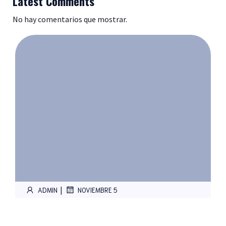
Latest Comments
No hay comentarios que mostrar.
|
ADMIN
NOVIEMBRE 5