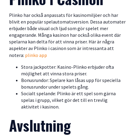
Plinko har också anpassats för kasinomiljöer och har
blivit en populär spelautomatsversion. Dessa automater
erbjuder både visual och ljud som gör spelet mer
engagerande. Många kasinon har också olika event där
spelarna kan delta för att vinna priser. Här är några
aspekter av Plinko i casinon som är intressanta att
notera:
plinko app
Stora jackpotter: Kasino-Plinko erbjuder ofta
möjlighet att vinna stora priser.
Bonusrundor: Spelare kan låsas upp för speciella
bonusrundor under spelets gång.
Socialt spelande: Plinko är ett spel som gärna
spelas i grupp, vilket gör det till en trevlig
aktivitet i kasinon.
Avslutning