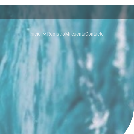
Inicio
Registro
Mi cuenta
Contacto