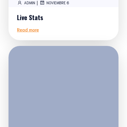
|
ADMIN
NOVIEMBRE 6
Live Stats
Read more