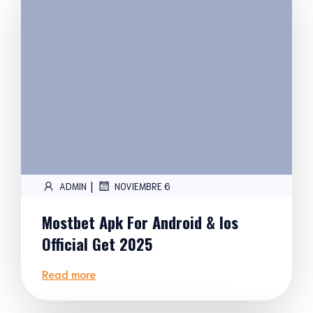
|
ADMIN
NOVIEMBRE 6
Mostbet Apk For Android & Ios
Official Get 2025
Read more