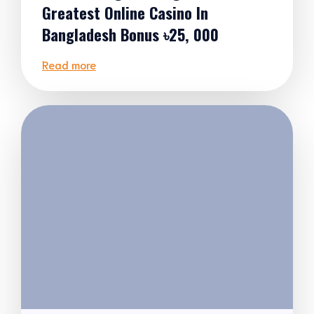
Greatest Online Casino In
Bangladesh Bonus ৳25, 000
Read more