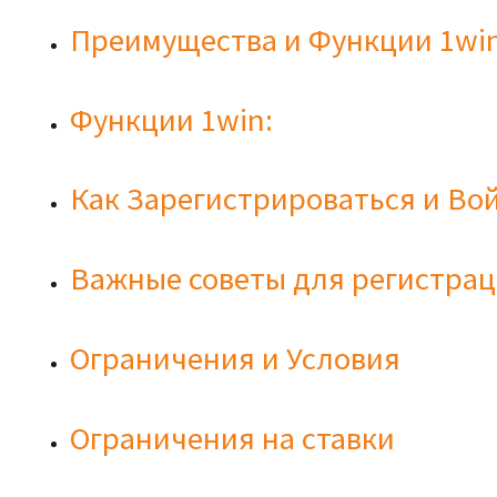
Преимущества и Функции 1wi
Функции 1win:
Как Зарегистрироваться и Вой
Важные советы для регистрац
Ограничения и Условия
Ограничения на ставки