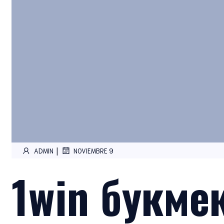
|
ADMIN
NOVIEMBRE 9
1win букме