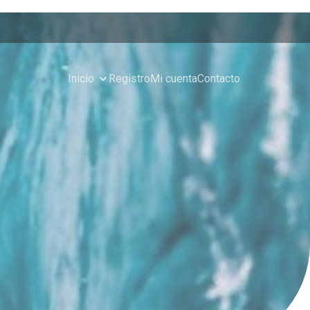
Inicio
Registro
Mi cuenta
Contacto