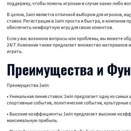
поддержку, чтобы помочь игрокам в случае каких-либо во
В целом, 1win является отличной выбором для игроков, 
ставок. Регистрация в 1win проста и быстра, и компания 
обеспечить комфортную игру для своих клиентов.
Если у вас возникли вопросы или проблемы, вы можете об
24/7. Компания также предлагает множество материалов 
играть.
Преимущества и Фун
Преимущества 1win:
• Уникальная линия ставок: 1win предлагает одну из самых
спортивные события, политические события, культурные с
• Высокие коэффициенты: 1win предлагает высокие коэф
максимальную прибыль.