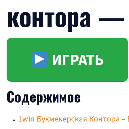
контора —
ИГРАТЬ
Содержимое
1win Букмекерская Контора – 