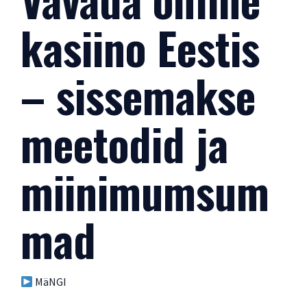
kasiino Eestis
– sissemakse
meetodid ja
miinimumsum
mad
MäNGI