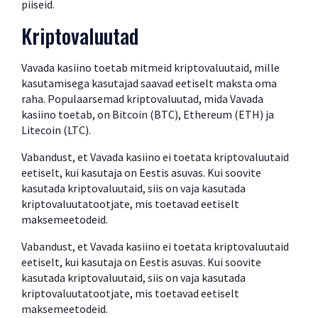
piiseid.
Kriptovaluutad
Vavada kasiino toetab mitmeid kriptovaluutaid, mille
kasutamisega kasutajad saavad eetiselt maksta oma
raha. Populaarsemad kriptovaluutad, mida Vavada
kasiino toetab, on Bitcoin (BTC), Ethereum (ETH) ja
Litecoin (LTC).
Vabandust, et Vavada kasiino ei toetata kriptovaluutaid
eetiselt, kui kasutaja on Eestis asuvas. Kui soovite
kasutada kriptovaluutaid, siis on vaja kasutada
kriptovaluutatootjate, mis toetavad eetiselt
maksemeetodeid.
Vabandust, et Vavada kasiino ei toetata kriptovaluutaid
eetiselt, kui kasutaja on Eestis asuvas. Kui soovite
kasutada kriptovaluutaid, siis on vaja kasutada
kriptovaluutatootjate, mis toetavad eetiselt
maksemeetodeid.