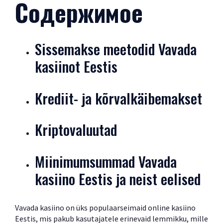
Содержимое
Sissemakse meetodid Vavada
kasiinot Eestis
Krediit- ja kõrvalkäibemakset
Kriptovaluutad
Miinimumsummad Vavada
kasiino Eestis ja neist eelised
Vavada kasiino on üks populaarseimaid online kasiino
Eestis, mis pakub kasutajatele erinevaid lemmikku, mille