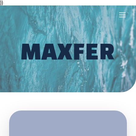
stake
}}
kingroyal
avvabet
jojobet
jojobet
MAXFER