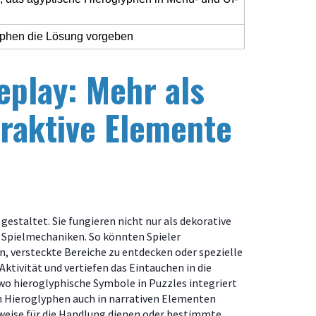
yphen die Lösung vorgeben
play: Mehr als
eraktive Elemente
staltet. Sie fungieren nicht nur als dekorative
 Spielmechaniken. So könnten Spieler
n, versteckte Bereiche zu entdecken oder spezielle
Aktivität und vertiefen das Eintauchen in die
 wo hieroglyphische Symbole in Puzzles integriert
ich Hieroglyphen auch in narrativen Elementen
nweise für die Handlung dienen oder bestimmte