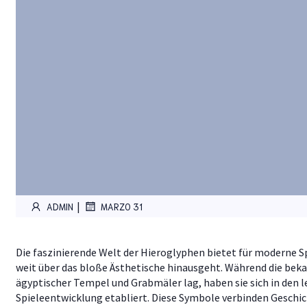
|
ADMIN
MARZO 31
Die faszinierende Welt der Hieroglyphen bietet für moderne Spi
weit über das bloße Ästhetische hinausgeht. Während die bek
ägyptischer Tempel und Grabmäler lag, haben sie sich in den l
Spieleentwicklung etabliert. Diese Symbole verbinden Geschic