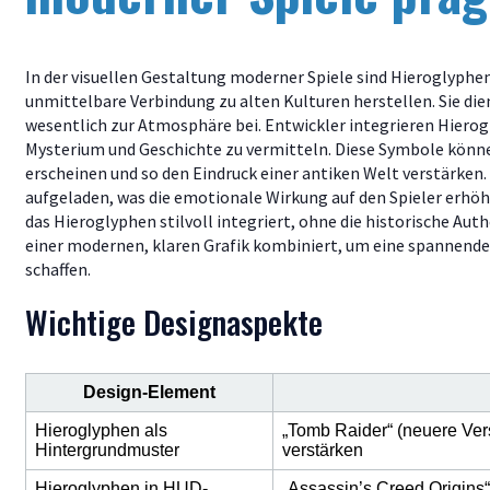
In der visuellen Gestaltung moderner Spiele sind Hieroglyphe
unmittelbare Verbindung zu alten Kulturen herstellen. Sie die
wesentlich zur Atmosphäre bei. Entwickler integrieren Hierog
Mysterium und Geschichte zu vermitteln. Diese Symbole könne
erscheinen und so den Eindruck einer antiken Welt verstärken.
aufgeladen, was die emotionale Wirkung auf den Spieler erhöht. 
das Hieroglyphen stilvoll integriert, ohne die historische Authe
einer modernen, klaren Grafik kombiniert, um eine spannende
schaffen.
Wichtige Designaspekte
Design-Element
Hieroglyphen als
„Tomb Raider“ (neuere Ver
Hintergrundmuster
verstärken
Hieroglyphen in HUD-
„Assassin’s Creed Origins“