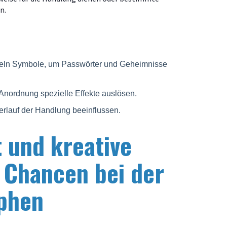
n.
seln Symbole, um Passwörter und Geheimnisse
 Anordnung spezielle Effekte auslösen.
erlauf der Handlung beeinflussen.
t und kreative
 Chancen bei der
yphen