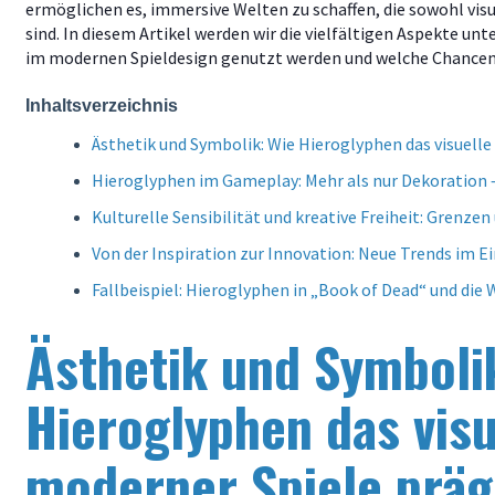
ermöglichen es, immersive Welten zu schaffen, die sowohl visu
sind. In diesem Artikel werden wir die vielfältigen Aspekte un
im modernen Spieldesign genutzt werden und welche Chancen 
Inhaltsverzeichnis
Ästhetik und Symbolik: Wie Hieroglyphen das visuell
Hieroglyphen im Gameplay: Mehr als nur Dekoration 
Kulturelle Sensibilität und kreative Freiheit: Grenz
Von der Inspiration zur Innovation: Neue Trends im E
Fallbeispiel: Hieroglyphen in „Book of Dead“ und die
Ästhetik und Symboli
Hieroglyphen das visu
moderner Spiele prä