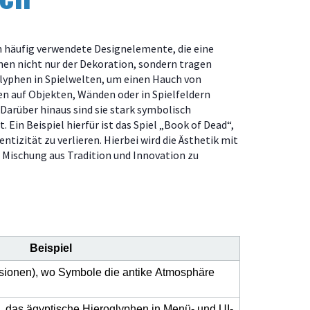
n häufig verwendete Designelemente, die eine
nen nicht nur der Dekoration, sondern tragen
lyphen in Spielwelten, um einen Hauch von
n auf Objekten, Wänden oder in Spielfeldern
 Darüber hinaus sind sie stark symbolisch
Ein Beispiel hierfür ist das Spiel „Book of Dead“,
ntizität zu verlieren. Hierbei wird die Ästhetik mit
 Mischung aus Tradition und Innovation zu
Beispiel
sionen), wo Symbole die antike Atmosphäre
, das ägyptische Hieroglyphen in Menü- und UI-