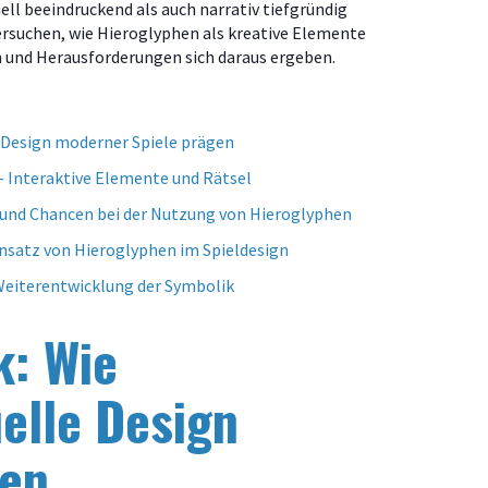
ell beeindruckend als auch narrativ tiefgründig
tersuchen, wie Hieroglyphen als kreative Elemente
und Herausforderungen sich daraus ergeben.
e Design moderner Spiele prägen
– Interaktive Elemente und Rätsel
en und Chancen bei der Nutzung von Hieroglyphen
insatz von Hieroglyphen im Spieldesign
 Weiterentwicklung der Symbolik
k: Wie
elle Design
gen