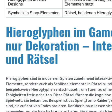
Designs
Elementen nutzt
Symbolik in Story-Elementen
Rätsel, bei denen Hierogl
Hieroglyphen im Game
nur Dekoration – Int
und Rätsel
Hieroglyphen sind in modernen Spielen zunehmend interaktiv ge
Elemente, sondern auch als Schlüsselelemente in Rätseln und
beispielsweise Hieroglyphen entschlüsseln, um Türen zu öffne
Fähigkeiten freizuschalten. Diese Rätsel fördern die kognitive 
Spielwelt. Ein bekanntes Beispiel ist das Spiel „Tomb Raider“,
sind, die auf antiken Codes basieren. Darüber hinaus lassen s
verwenden, um die Geschichte zu vertiefen. Sie können als Hi