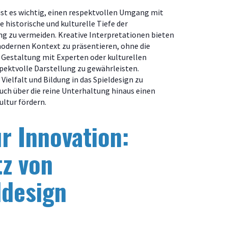
ist es wichtig, einen respektvollen Umgang mit
e historische und kulturelle Tiefe der
ng zu vermeiden. Kreative Interpretationen bieten
modernen Kontext zu präsentieren, ohne die
r Gestaltung mit Experten oder kulturellen
ektvolle Darstellung zu gewährleisten.
 Vielfalt und Bildung in das Spieldesign zu
uch über die reine Unterhaltung hinaus einen
ultur fördern.
ur Innovation:
tz von
ldesign