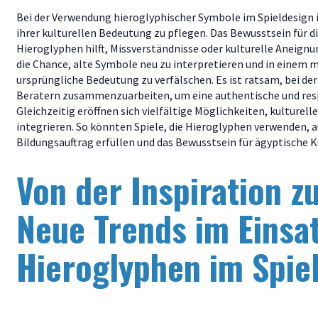
Bei der Verwendung hieroglyphischer Symbole im Spieldesign 
ihrer kulturellen Bedeutung zu pflegen. Das Bewusstsein für di
Hieroglyphen hilft, Missverständnisse oder kulturelle Aneignu
die Chance, alte Symbole neu zu interpretieren und in einem 
ursprüngliche Bedeutung zu verfälschen. Es ist ratsam, bei de
Beratern zusammenzuarbeiten, um eine authentische und resp
Gleichzeitig eröffnen sich vielfältige Möglichkeiten, kulturelle
integrieren. So könnten Spiele, die Hieroglyphen verwenden, a
Bildungsauftrag erfüllen und das Bewusstsein für ägyptische K
Von der Inspiration z
Neue Trends im Einsa
Hieroglyphen im Spie